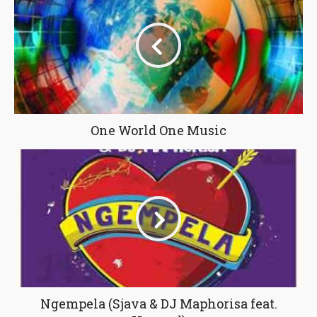
One World One Music
Ngempela (Sjava & DJ Maphorisa feat.