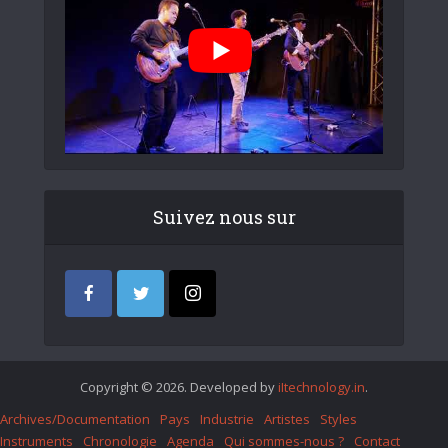
Suivez nous sur
Copyright © 2026. Developed by
iItechnology.in
.
Archives/Documentation
Pays
Industrie
Artistes
Styles
Instruments
Chronologie
Agenda
Qui sommes-nous ?
Contact