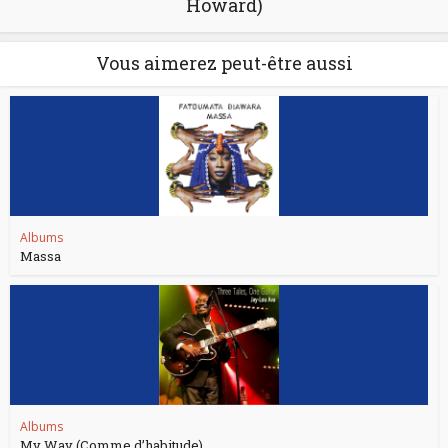
Howard)
Vous aimerez peut-être aussi
Albums
Massa
Albums
My Way (Comme d’habitude)