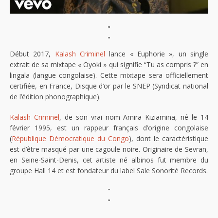
"
"
Début 2017,
Kalash Criminel
lance « Euphorie », un single
extrait de sa mixtape « Oyoki » qui signifie “Tu as compris ?” en
lingala (langue congolaise). Cette mixtape sera officiellement
certifiée, en France, Disque d’or par le SNEP (Syndicat national
de l’édition phonographique).
Kalash Criminel
, de son vrai nom Amira Kiziamina, né le 14
février 1995, est un rappeur français d’origine congolaise
(
République Démocratique du Congo
), dont le caractéristique
est d’être masqué par une cagoule noire. Originaire de Sevran,
en Seine-Saint-Denis, cet artiste né albinos fut membre du
groupe Hall 14 et est fondateur du label Sale Sonorité Records.
"
"