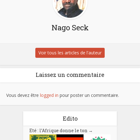
Nago Seck
Voir tous les articles de l'auteur
Laissez un commentaire
Vous devez être
logged in
pour poster un commentaire.
Edito
Eté : l’Afrique donne le ton
→