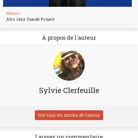
Albums
Afro Jazz Taarab Project
À propos de l'auteur
Sylvie Clerfeuille
Voir tous les articles de l'auteur
Laissez un commentaire