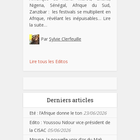
Nigeria, Sénégal, Afrique du Sud,
Zanzibar : les festivals se multiplient en
Afrique, révélant les inépuisables…
Lire
la suite…
Par
Sylvie Clerfeuille
Lire tous les Editos
Derniers articles
Eté : l’Afrique donne le ton
23/06/2026
Edito : Youssou Ndour vice-président de
la CISAC
05/06/2026
Mouna, la nouvelle voix d’or du Mali