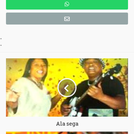
"
"
Ala sega