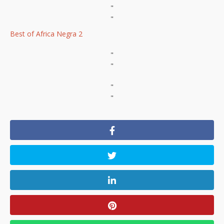
"
"
Best of Africa Negra 2
"
"
"
"