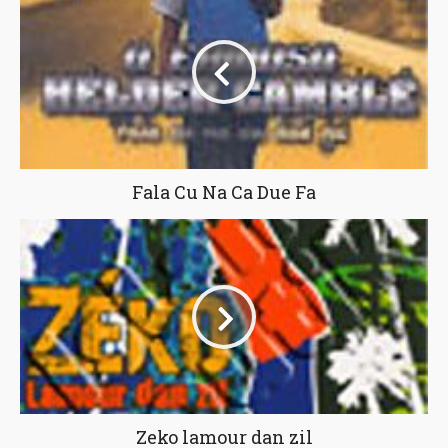
Fala Cu Na Ca Due Fa
Zeko lamour dan zil