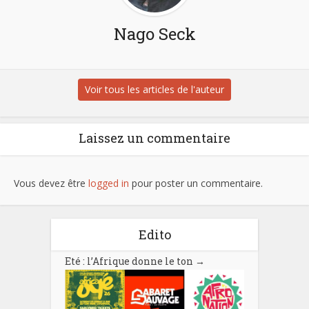
Nago Seck
Voir tous les articles de l'auteur
Laissez un commentaire
Vous devez être
logged in
pour poster un commentaire.
Edito
Eté : l’Afrique donne le ton
→