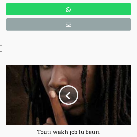
"
"
Touti wakh job lu beuri