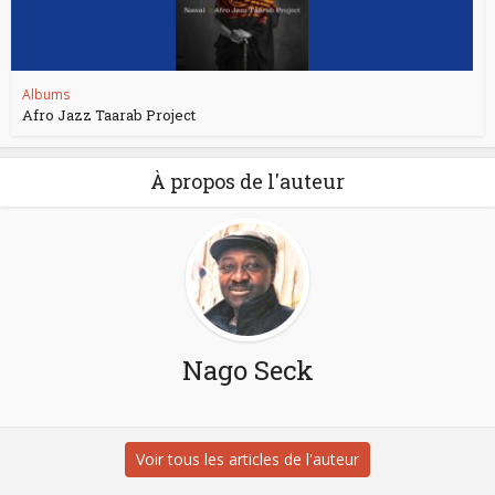
Albums
Afro Jazz Taarab Project
À propos de l'auteur
Nago Seck
Voir tous les articles de l'auteur