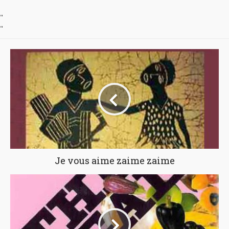
"
"
Je vous aime zaime zaime