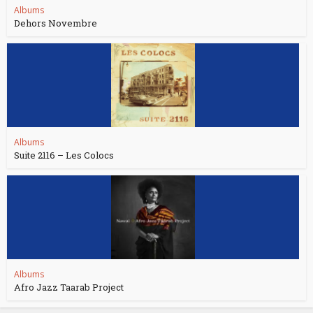
Albums
Dehors Novembre
Albums
Suite 2116 – Les Colocs
Albums
Afro Jazz Taarab Project