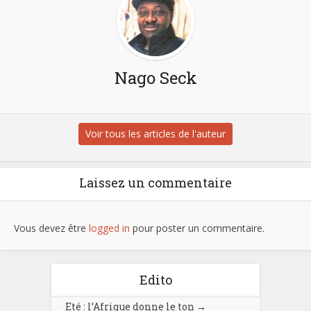
Nago Seck
Voir tous les articles de l'auteur
Laissez un commentaire
Vous devez être
logged in
pour poster un commentaire.
Edito
Eté : l’Afrique donne le ton
→