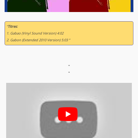
“
Titres:
1. Gabao (Vinyl Sound Version) 4:02
2. Gabon (Extended 2010 Version) 5:03 ”
"
"