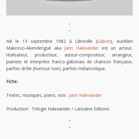
"
"
Né le 13 septembre 1982 à Libreville (
Gabon
), Aurélien
Makosso-Akendengué aka
Jann Halexander
est un acteur,
réalisateur, producteur, auteur-compositeur, arrangeur,
pianiste et interprète franco-gabonais de chanson française,
parfois drôle (humour noir), parfois mélancolique.
Fiche:
Textes, musiques, piano, voix :
Jann Halexander
Production : Trilogie Halexander / Lalouline Editions
"
"