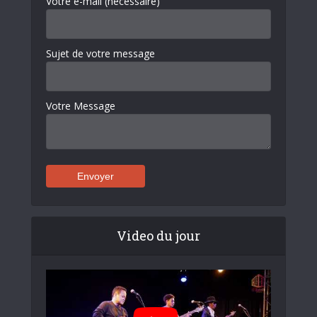
Votre e-mail (nécessaire)
Sujet de votre message
Votre Message
Video du jour