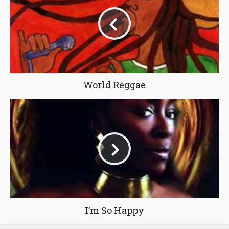
World Reggae
I’m So Happy