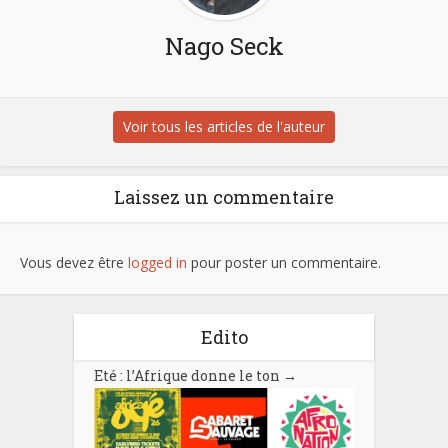
Nago Seck
Voir tous les articles de l'auteur
Laissez un commentaire
Vous devez être
logged in
pour poster un commentaire.
Edito
Eté : l’Afrique donne le ton
→