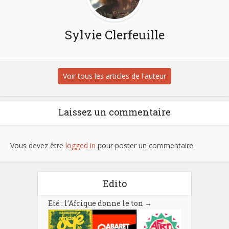
Sylvie Clerfeuille
Voir tous les articles de l'auteur
Laissez un commentaire
Vous devez être
logged in
pour poster un commentaire.
Edito
Eté : l’Afrique donne le ton
→