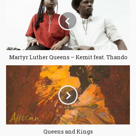
Martyr Luther Queens – Kemit feat. Thando
Queens and Kings