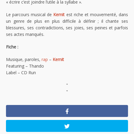
« écrire c’est joindre l’utile à la syllabe ».
Le parcours musical de
Kemit
est riche et mouvementé, dans
un genre de plus en plus difficile à définir ; il chante ses
blessures, ses contradictions, ses joies, ses peines et parfois
ses actes manqués.
Fiche :
Musique, paroles,
rap
–
Kemit
Featuring – Thando
Label – CD Run
"
"