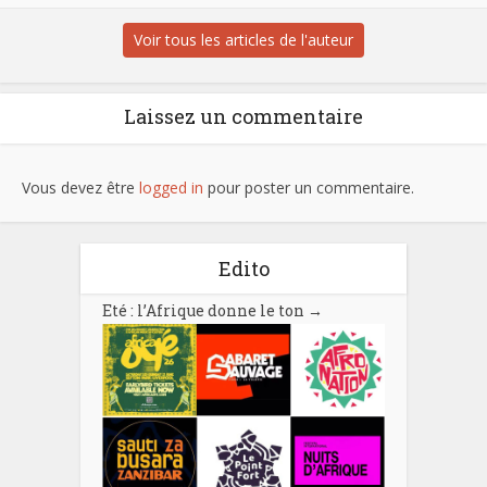
Voir tous les articles de l'auteur
Laissez un commentaire
Vous devez être
logged in
pour poster un commentaire.
Edito
Eté : l’Afrique donne le ton
→