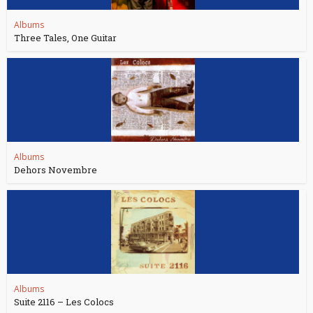
Albums
Three Tales, One Guitar
Albums
Dehors Novembre
Albums
Suite 2116 – Les Colocs