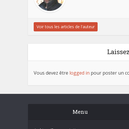
Voir tous les articles de l'auteur
Laisse
Vous devez être
logged in
pour poster un c
Menu