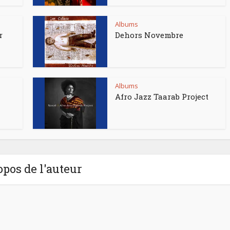
Albums
r
Dehors Novembre
Albums
Afro Jazz Taarab Project
opos de l'auteur