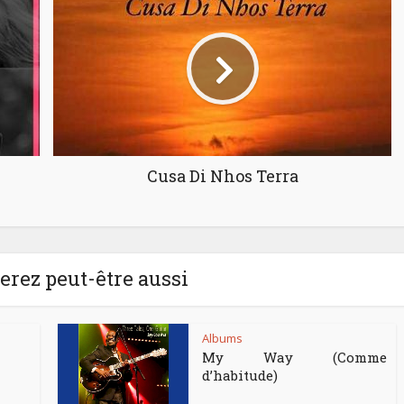
Cusa Di Nhos Terra
rez peut-être aussi
Albums
My Way (Comme
d’habitude)