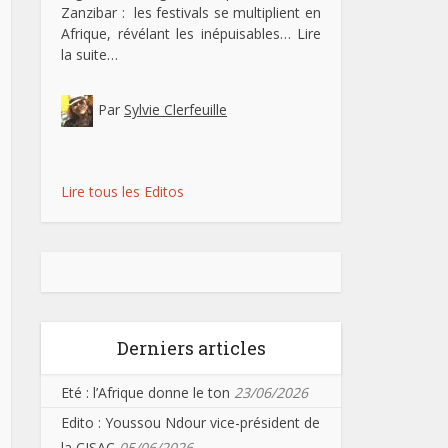
Zanzibar : les festivals se multiplient en
Afrique, révélant les inépuisables…
Lire
la suite…
Par
Sylvie Clerfeuille
Lire tous les Editos
Derniers articles
Eté : l’Afrique donne le ton
23/06/2026
Edito : Youssou Ndour vice-président de
la CISAC
05/06/2026