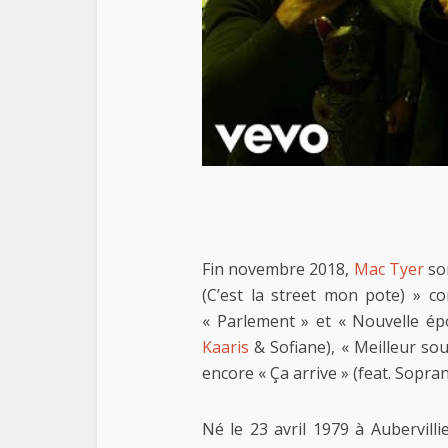
Fin novembre 2018,
Mac Tyer
so
(C’est la street mon pote) » c
« Parlement » et « Nouvelle épo
Kaaris
& Sofiane), « Meilleur so
encore « Ça arrive » (feat. Sopr
Né le 23 avril 1979 à Aubervill