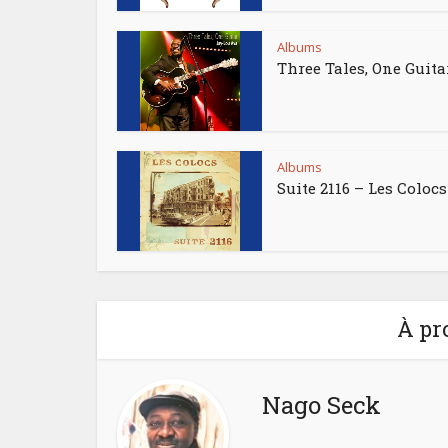
Albums
Three Tales, One Guita
Albums
Suite 2116 – Les Colocs
À pr
Nago Seck