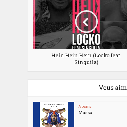
Hein Hein Hein (Locko feat.
Singuila)
Vous aime
Albums
Massa