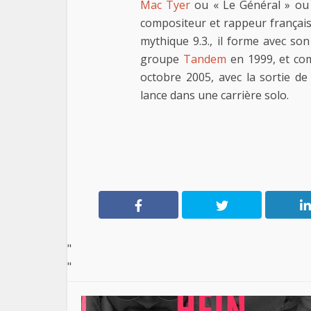
Mac Tyer
ou « Le Général » ou 
compositeur et rappeur français
mythique 9.3., il forme avec s
groupe
Tandem
en 1999, et com
octobre 2005, avec la sortie de
lance dans une carrière solo.
"
"