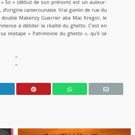
« So » (début de son prénom) est un auteur-
, d’origine camerounaise. Vrai gamin de rue du
on double Makenzy Guerrier aka Mac Kregor, le
mence à débiter la réalité du ghetto. C’est en
 sa mixtape « Patrimoine du ghetto », qu’il se
"
"