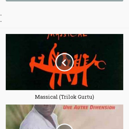
"
"
Massical (Trilok Gurtu)