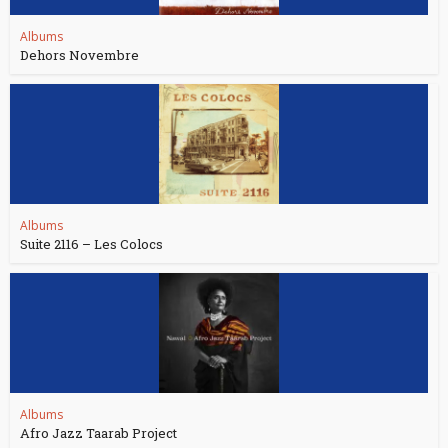
Albums
Dehors Novembre
Albums
Suite 2116 – Les Colocs
Albums
Afro Jazz Taarab Project