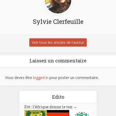
Sylvie Clerfeuille
Voir tous les articles de l'auteur
Laissez un commentaire
Vous devez être
logged in
pour poster un commentaire.
Edito
Eté : l’Afrique donne le ton
→