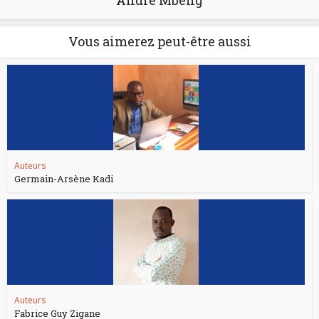
André Mbeng
Vous aimerez peut-être aussi
Auteurs
Germain-Arsène Kadi
Auteurs
Fabrice Guy Zigane