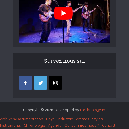
Suivez nous sur
Copyright © 2026. Developed by
iItechnology.in
.
Archives/Documentation
Pays
Industrie
Artistes
Styles
Instruments
Chronologie
Agenda
Qui sommes-nous ?
Contact