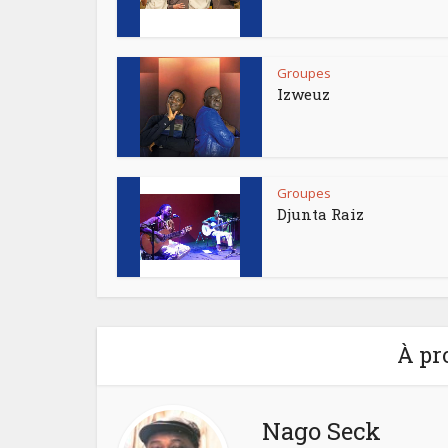
Groupes
Izweuz
Groupes
Djunta Raiz
À pr
Nago Seck