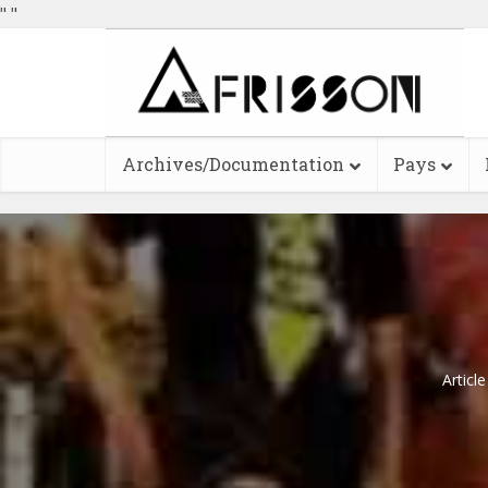
"
"
Archives/Documentation
Pays
Articl