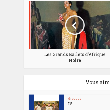
Les Grands Ballets d’Afrique
Noire
Vous aime
Groupes
IV