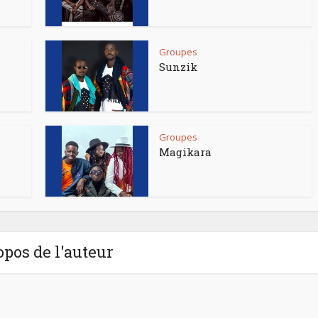
Groupes
Sunzik
Groupes
Magikara
opos de l'auteur