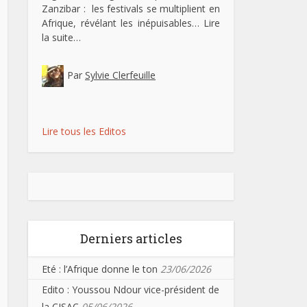
Zanzibar : les festivals se multiplient en
Afrique, révélant les inépuisables…
Lire
la suite…
Par
Sylvie Clerfeuille
Lire tous les Editos
Derniers articles
Eté : l’Afrique donne le ton
23/06/2026
Edito : Youssou Ndour vice-président de
la CISAC
05/06/2026