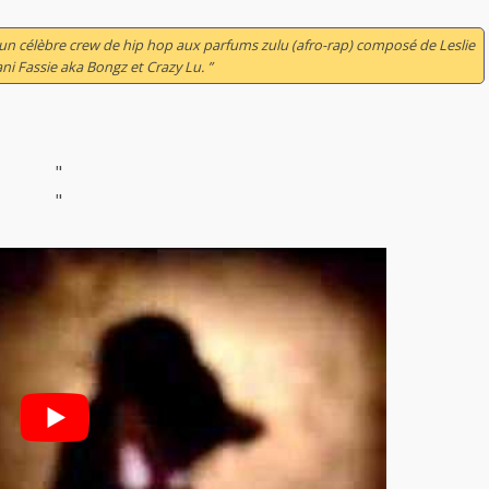
t un célèbre crew de hip hop aux parfums zulu (afro-rap) composé de Leslie
 Fassie aka Bongz et Crazy Lu. ”
"
"