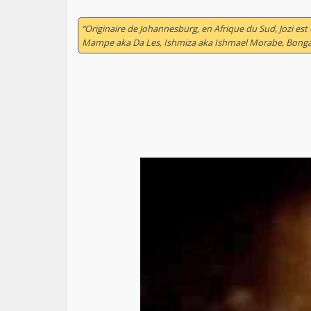
“Originaire de Johannesburg, en Afrique du Sud, Jozi es
Mampe aka Da Les, Ishmiza aka Ishmael Morabe, Bongani