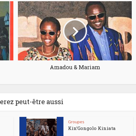
Amadou & Mariam
rez peut-être aussi
Groupes
Kin’Gongolo Kiniata