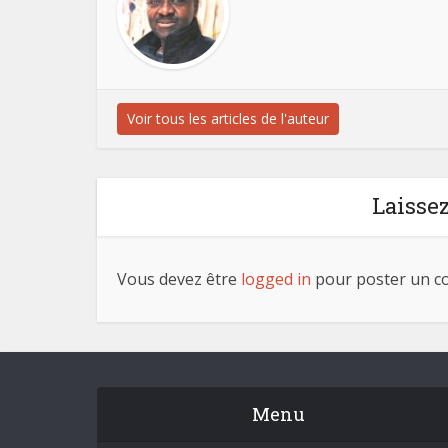
Voir tous les articles de l'auteur
Laisse
Vous devez être
logged in
pour poster un c
Menu