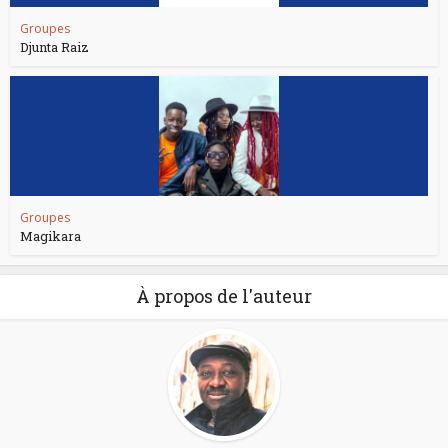
Groupes
Djunta Raiz
Groupes
Magikara
À propos de l'auteur