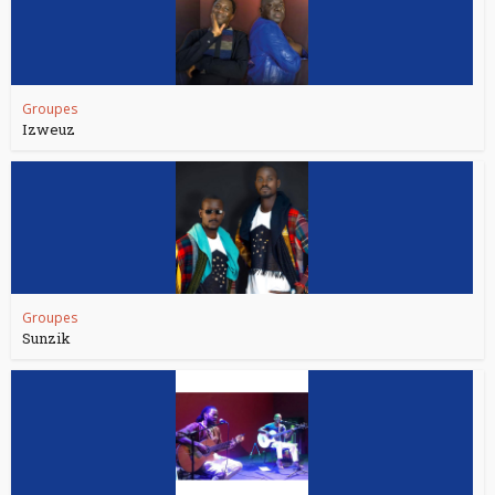
Groupes
Izweuz
Groupes
Sunzik