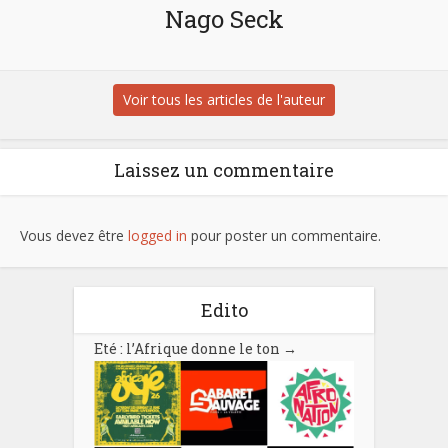
Nago Seck
Voir tous les articles de l'auteur
Laissez un commentaire
Vous devez être
logged in
pour poster un commentaire.
Edito
Eté : l’Afrique donne le ton
→