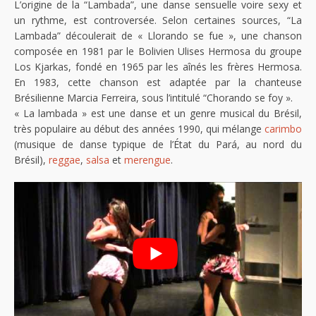
L’origine de la “Lambada”, une danse sensuelle voire sexy et
un rythme, est controversée. Selon certaines sources, “La
Lambada” découlerait de « Llorando se fue », une chanson
composée en 1981 par le Bolivien Ulises Hermosa du groupe
Los Kjarkas, fondé en 1965 par les aînés les frères Hermosa.
En 1983, cette chanson est adaptée par la chanteuse
Brésilienne Marcia Ferreira, sous l’intitulé “Chorando se foy ».
« La lambada » est une danse et un genre musical du Brésil,
très populaire au début des années 1990, qui mélange
carimbo
(musique de danse typique de l’État du Pará, au nord du
Brésil),
reggae
,
salsa
et
merengue
.