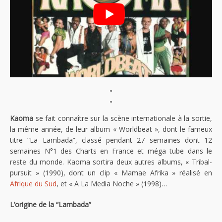
"
"
Kaoma
se fait connaître sur la scène internationale à la sortie,
la même année, de leur album « Worldbeat », dont le fameux
titre “La Lambada”, classé pendant 27 semaines dont 12
semaines N°1 des Charts en France et méga tube dans le
reste du monde. Kaoma sortira deux autres albums, « Tribal-
pursuit » (1990), dont un clip « Mamae Afrika » réalisé en
Afrique du Sud
, et « A La Media Noche » (1998)…
L’origine de la “Lambada”