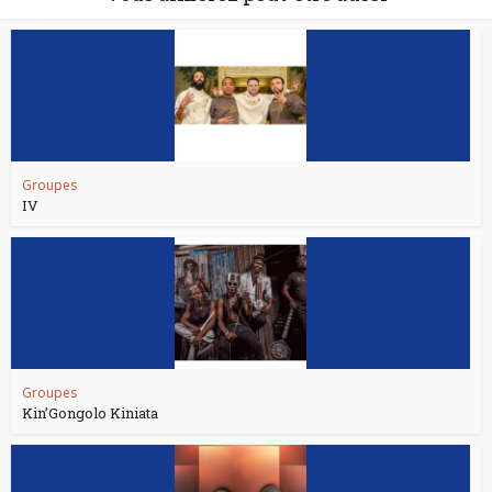
Groupes
IV
Groupes
Kin’Gongolo Kiniata