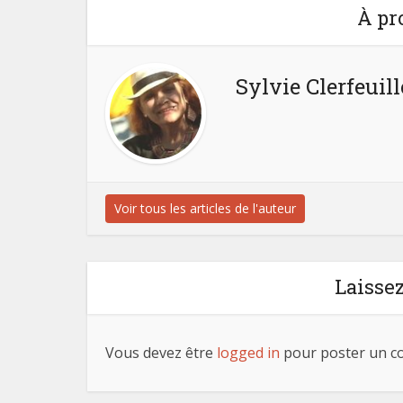
À pr
Sylvie Clerfeuill
Voir tous les articles de l'auteur
Laisse
Vous devez être
logged in
pour poster un c