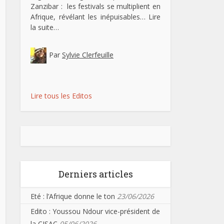
Zanzibar : les festivals se multiplient en
Afrique, révélant les inépuisables…
Lire
la suite…
Par
Sylvie Clerfeuille
Lire tous les Editos
Derniers articles
Eté : l’Afrique donne le ton
23/06/2026
Edito : Youssou Ndour vice-président de
la CISAC
05/06/2026