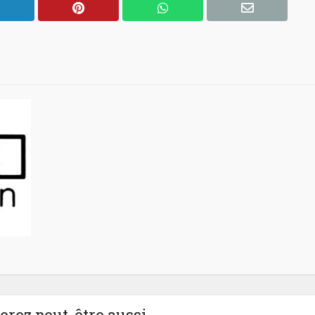
rez peut-être aussi