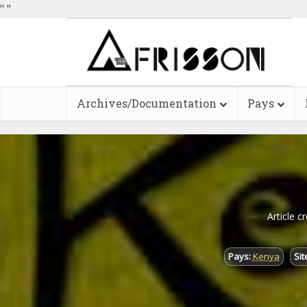
"
"
Archives/Documentation
Pays
Article c
Pays:
Kenya
Site