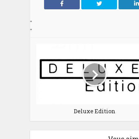
"
"
Deluxe Edition
Vous aime