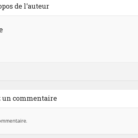
opos de l'auteur
e
z un commentaire
ommentaire.