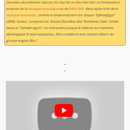
Doumbia aka Kokanko Sata (ou Ko Kan Ko ou Kon Kan Kon ou Konkankon)
propose de la
musique acoustique
ou de l'
afro-folk
, deux styles tirés de la
musique wassoulou
, comme le laisse entendre son disque "Djémadjigui"
(2000). Auteur, compositrice, Aïssata Doumbia dite "Konkanko Sata" s'initie
seule au "kamalé ngoni", un instrument jusque-là réservé aux hommes,
développant le style wassoulou. Elle a collaboré avec Damon Albarn du
groupe anglais Blur.”
"
"