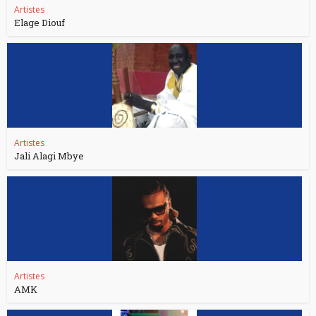
Artistes
Elage Diouf
Artistes
Jali Alagi Mbye
Artistes
AMK