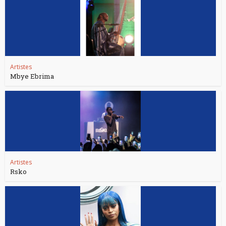
Artistes
Mbye Ebrima
Artistes
Rsko