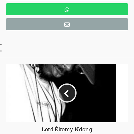
"
"
Lord Ékomy Ndong