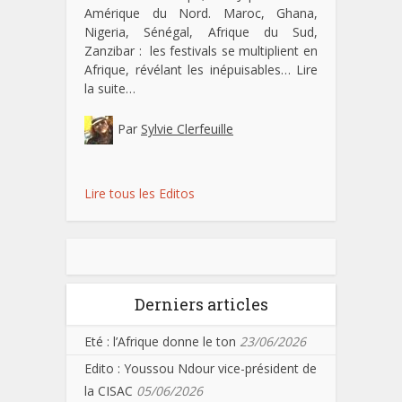
Amérique du Nord. Maroc, Ghana,
Nigeria, Sénégal, Afrique du Sud,
Zanzibar : les festivals se multiplient en
Afrique, révélant les inépuisables…
Lire
la suite…
Par
Sylvie Clerfeuille
Lire tous les Editos
Derniers articles
Eté : l’Afrique donne le ton
23/06/2026
Edito : Youssou Ndour vice-président de
la CISAC
05/06/2026