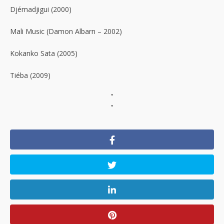
Djémadjigui (2000)
Mali Music (Damon Albarn – 2002)
Kokanko Sata (2005)
Tiéba (2009)
"
"