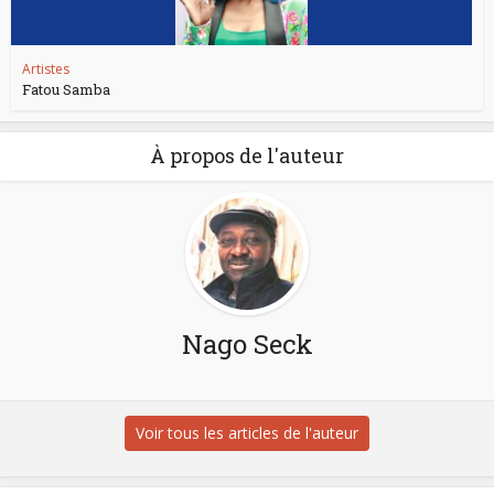
Artistes
Fatou Samba
À propos de l'auteur
Nago Seck
Voir tous les articles de l'auteur