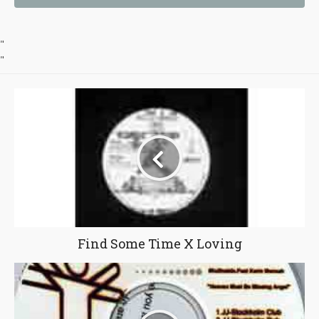
"
"
Find Some Time X Loving