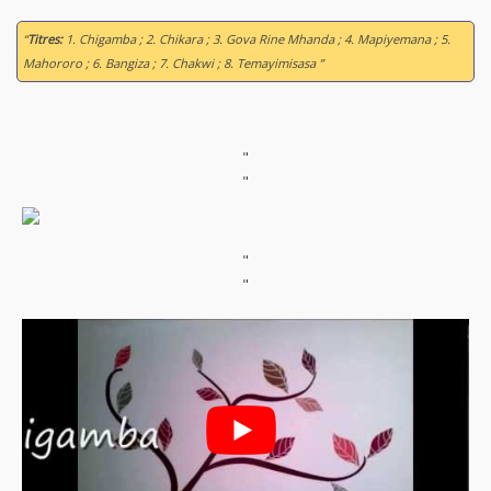
“
Titres:
1. Chigamba ; 2. Chikara ; 3. Gova Rine Mhanda ; 4. Mapiyemana ; 5.
Mahororo ; 6. Bangiza ; 7. Chakwi ; 8. Temayimisasa ”
"
"
"
"