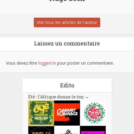
Voir tous les articles de l'auteur
Laissez un commentaire
Vous devez être
logged in
pour poster un commentaire.
Edito
Eté : l’Afrique donne le ton
→