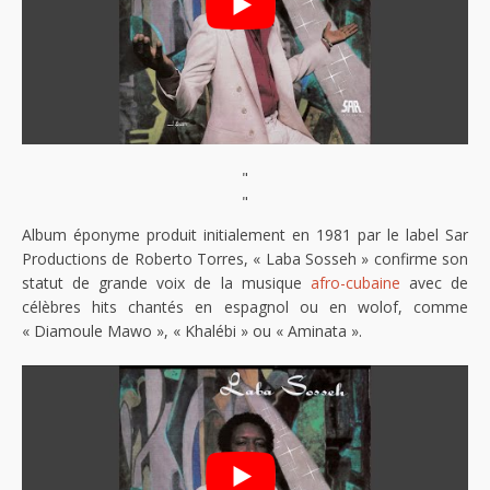
"
"
Album éponyme produit initialement en 1981 par le label Sar
Productions de Roberto Torres, « Laba Sosseh » confirme son
statut de grande voix de la musique
afro-cubaine
avec de
célèbres hits chantés en espagnol ou en wolof, comme
« Diamoule Mawo », « Khalébi » ou « Aminata ».