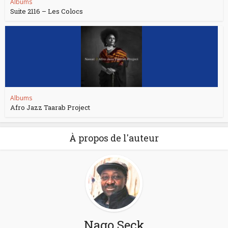
Albums
Suite 2116 – Les Colocs
Albums
Afro Jazz Taarab Project
À propos de l'auteur
Nago Seck