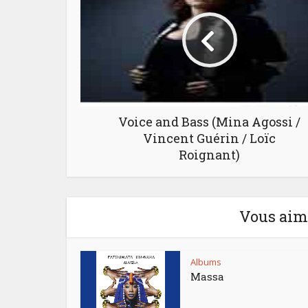
Voice and Bass (Mina Agossi /
Vincent Guérin / Loïc
Roignant)
Vous aime
Albums
Massa