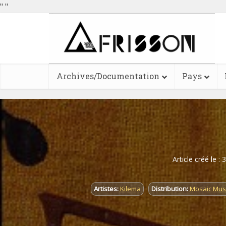
"
"
Archives/Documentation
Pays
Article créé le :
Artistes:
Kilema
Distribution:
Mosaic Musi