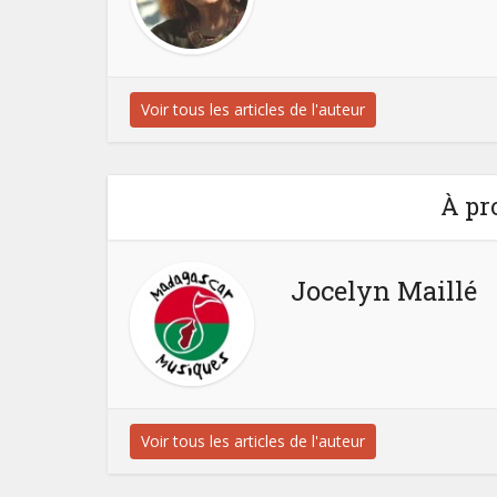
Voir tous les articles de l'auteur
À pr
Jocelyn Maillé
Voir tous les articles de l'auteur