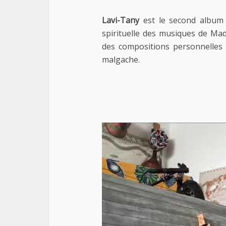
Lavi-Tany
est le second albu
spirituelle des musiques de Mad
des compositions personnelles
malgache.