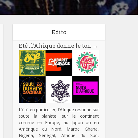
Edito
Eté : l’Afrique donne le ton
→
L'été en particulier, l'Afrique résonne sur
toute la planète, sur le continent
comme en Europe, au Japon ou en
Amérique du Nord. Maroc, Ghana,
Nigeria, Sénégal, Afrique du Sud,