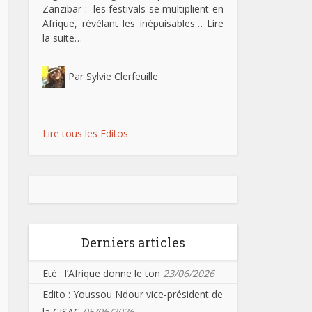
Zanzibar : les festivals se multiplient en
Afrique, révélant les inépuisables…
Lire
la suite…
Par
Sylvie Clerfeuille
Lire tous les Editos
Derniers articles
Eté : l’Afrique donne le ton
23/06/2026
Edito : Youssou Ndour vice-président de
la CISAC
05/06/2026