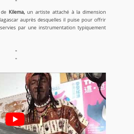
"
m de
Kilema,
un artiste attaché à la dimension
agascar auprès desquelles il puise pour offrir
 servies par une instrumentation typiquement
"
"