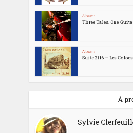
Albums
Three Tales, One Guita
Albums
Suite 2116 – Les Colocs
À pr
Sylvie Clerfeuill