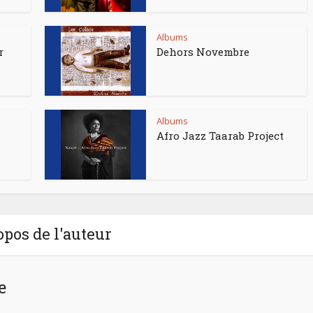
Albums
r
Dehors Novembre
Albums
Afro Jazz Taarab Project
opos de l'auteur
e