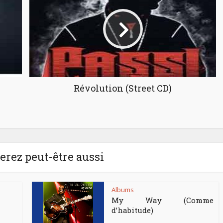
Révolution (Street CD)
rez peut-être aussi
Albums
My Way (Comme
d’habitude)