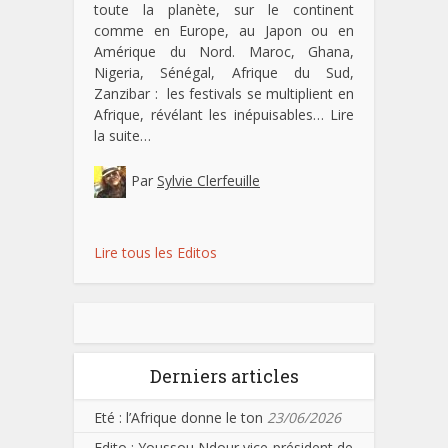
toute la planète, sur le continent
comme en Europe, au Japon ou en
Amérique du Nord. Maroc, Ghana,
Nigeria, Sénégal, Afrique du Sud,
Zanzibar : les festivals se multiplient en
Afrique, révélant les inépuisables…
Lire
la suite…
Par
Sylvie Clerfeuille
Lire tous les Editos
Derniers articles
Eté : l’Afrique donne le ton
23/06/2026
Edito : Youssou Ndour vice-président de