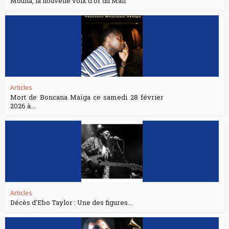
Mouna, la nouvelle voix d’or du Mali
Articles
Mort de Boncana Maïga ce samedi 28 février
2026 à...
Articles
Décès d’Ebo Taylor : Une des figures...