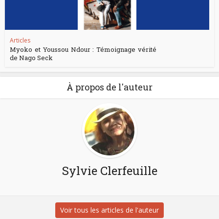
Articles
Myoko et Youssou Ndour : Témoignage vérité
de Nago Seck
À propos de l'auteur
Sylvie Clerfeuille
Voir tous les articles de l'auteur