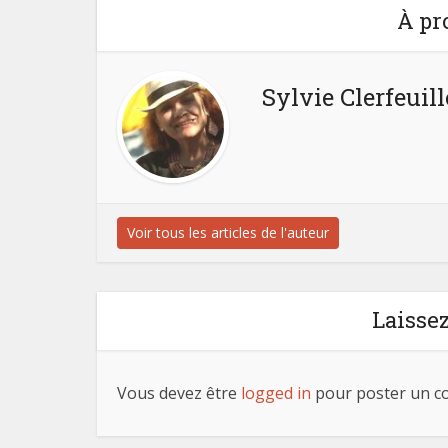
À pr
Sylvie Clerfeuill
Voir tous les articles de l'auteur
Laisse
Vous devez être
logged in
pour poster un c