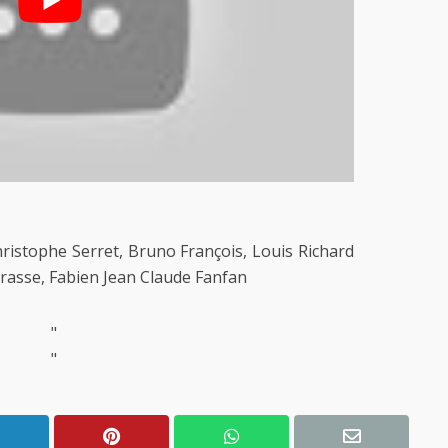
Christophe Serret, Bruno François, Louis Richard
 Brasse, Fabien Jean Claude Fanfan
"
"