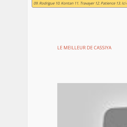
09. Rodrigue 10. Kontan 11. Travayer 12. Patience 13. Ic
LE MEILLEUR DE CASSIYA