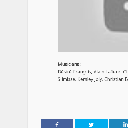
Musiciens
:
Désiré François, Alain Lafleur, 
SIimisse, Kersley Joly, Christian