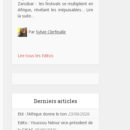
Zanzibar : les festivals se multiplient en
Afrique, révélant les inépuisables…
Lire
la suite…
Par
Sylvie Clerfeuille
Lire tous les Editos
Derniers articles
Eté : l’Afrique donne le ton
23/06/2026
Edito : Youssou Ndour vice-président de
la CISAC
05/06/2026