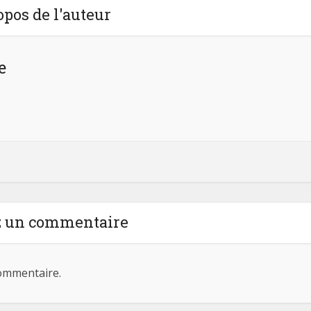
opos de l'auteur
e
z un commentaire
ommentaire.