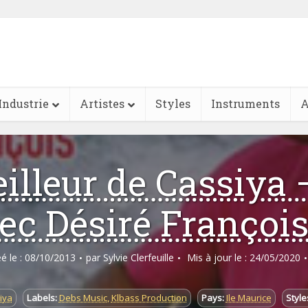
Industrie
Artistes
Styles
Instruments
A
illeur de Cassiya 
ec Désiré François
éé le : 08/10/2013
par
Sylvie Clerfeuille
Mis à jour le : 24/05/2020
iya
Labels:
Debs Music
,
Klbass Production
Pays:
Ile Maurice
Style