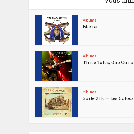
Vous aime
Albums
Massa
Albums
Three Tales, One Guita
Albums
Suite 2116 – Les Colocs