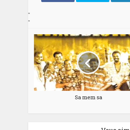
"
"
Sa mem sa