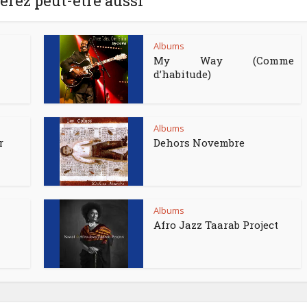
rez peut-être aussi
Albums
My Way (Comme
d’habitude)
Albums
r
Dehors Novembre
Albums
Afro Jazz Taarab Project