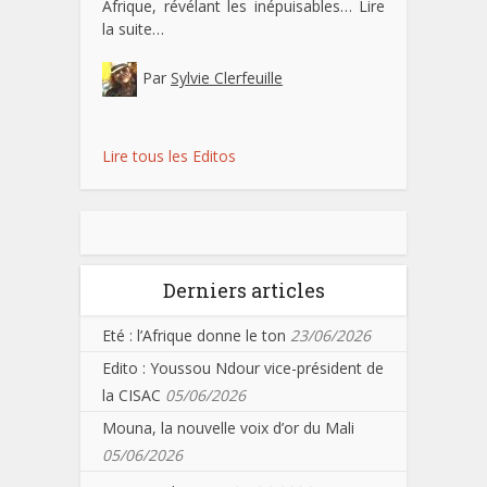
Afrique, révélant les inépuisables…
Lire
la suite…
Par
Sylvie Clerfeuille
Lire tous les Editos
Derniers articles
Eté : l’Afrique donne le ton
23/06/2026
Edito : Youssou Ndour vice-président de
la CISAC
05/06/2026
Mouna, la nouvelle voix d’or du Mali
05/06/2026