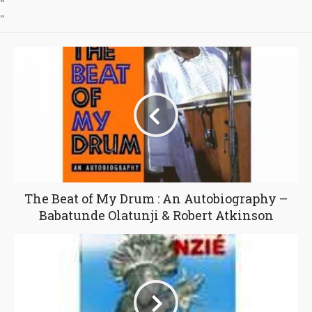
"
"
The Beat of My Drum : An Autobiography –
Babatunde Olatunji & Robert Atkinson