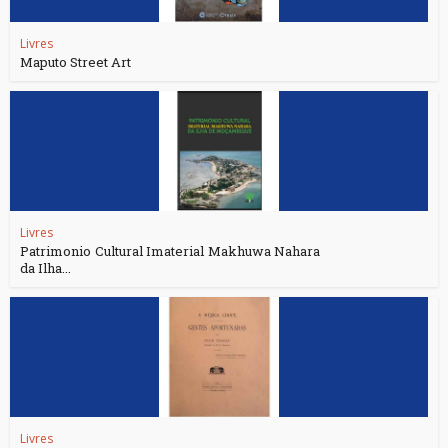
Livres
Maputo Street Art
Livres
Patrimonio Cultural Imaterial Makhuwa Nahara
da Ilha...
Livres