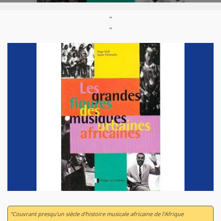
"
"
“Couvrant presqu'un siècle d'histoire musicale africaine de l'Afrique