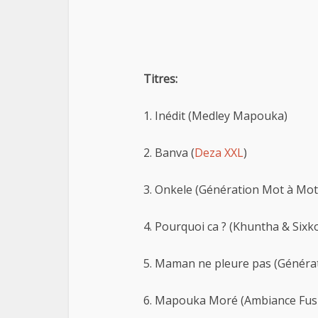
Titres:
1. Inédit (Medley Mapouka)
2. Banva (
Deza XXL
)
3. Onkele (Génération Mot à Mot
4. Pourquoi ca ? (Khuntha & Sixk
5. Maman ne pleure pas (Généra
6. Mapouka Moré (Ambiance Fus