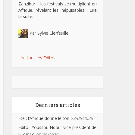
Zanzibar : les festivals se multiplient en
Afrique, révélant les inépuisables…
Lire
la suite…
Par
Sylvie Clerfeuille
Lire tous les Editos
Derniers articles
Eté : l’Afrique donne le ton
23/06/2026
Edito : Youssou Ndour vice-président de
la CISAC
05/06/2026