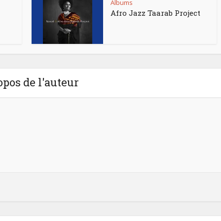
Albums
Afro Jazz Taarab Project
opos de l'auteur