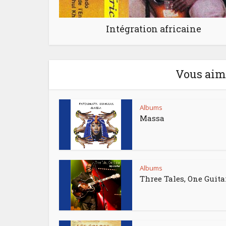
Intégration africaine
Vous aime
Albums
Massa
Albums
Three Tales, One Guita