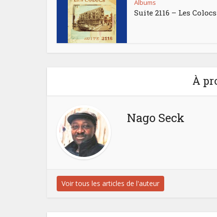
Albums
Suite 2116 – Les Colocs
À pr
Nago Seck
Voir tous les articles de l'auteur