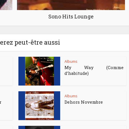
Sono Hits Lounge
rez peut-être aussi
Albums
My Way (Comme
d’habitude)
Albums
r
Dehors Novembre