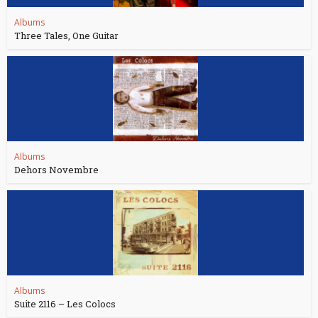
Albums
Three Tales, One Guitar
Albums
Dehors Novembre
Albums
Suite 2116 – Les Colocs