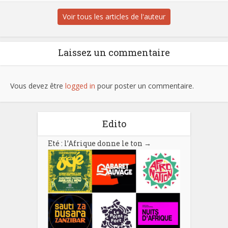
Voir tous les articles de l'auteur
Laissez un commentaire
Vous devez être
logged in
pour poster un commentaire.
Edito
Eté : l’Afrique donne le ton
→