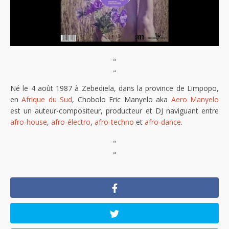
"
"
Né le 4 août 1987 à Zebediela, dans la province de Limpopo,
en
Afrique du Sud
, Chobolo Eric Manyelo aka
Aero Manyelo
est un auteur-compositeur, producteur et DJ naviguant entre
afro-house
,
afro-électro
,
afro-techno
et
afro-dance
.
"
"