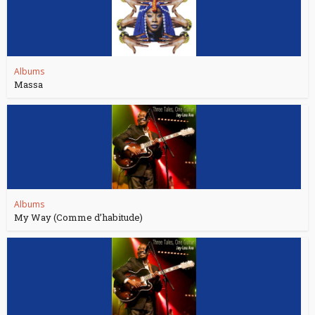
Albums
Massa
Albums
My Way (Comme d’habitude)