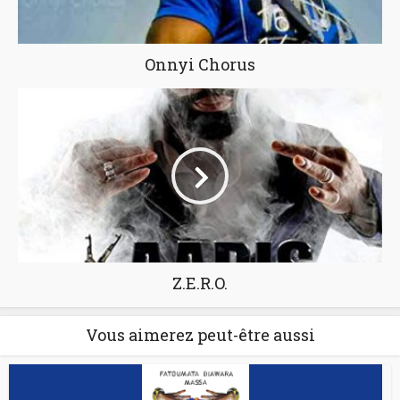
Onnyi Chorus
Z.E.R.O.
Vous aimerez peut-être aussi