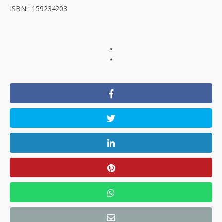
ISBN : 159234203
"
"