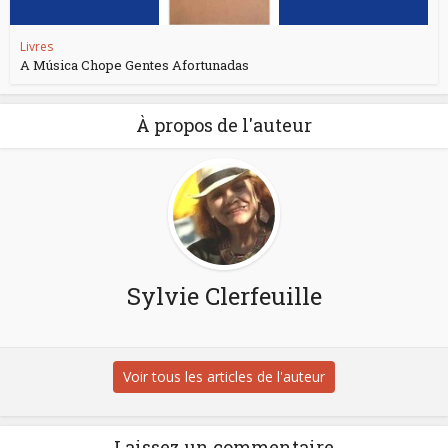
Livres
A Música Chope Gentes Afortunadas
À propos de l'auteur
Sylvie Clerfeuille
Voir tous les articles de l'auteur
Laissez un commentaire