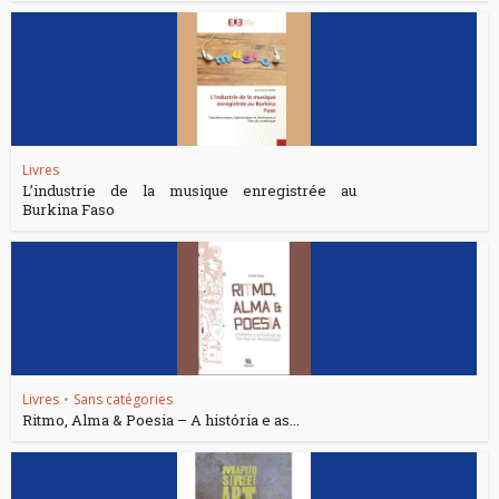
Livres
L’industrie de la musique enregistrée au
Burkina Faso
Livres
•
Sans catégories
Ritmo, Alma & Poesia – A história e as...