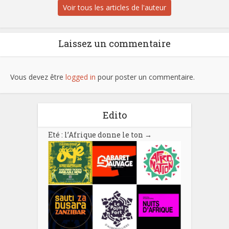
Voir tous les articles de l'auteur
Laissez un commentaire
Vous devez être
logged in
pour poster un commentaire.
Edito
Eté : l’Afrique donne le ton
→