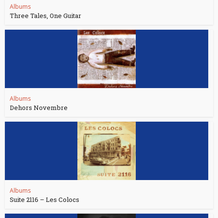
Albums
Three Tales, One Guitar
Albums
Dehors Novembre
Albums
Suite 2116 – Les Colocs