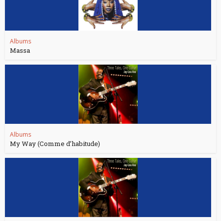
Albums
Massa
Albums
My Way (Comme d’habitude)