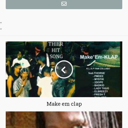
"
"
Make em clap