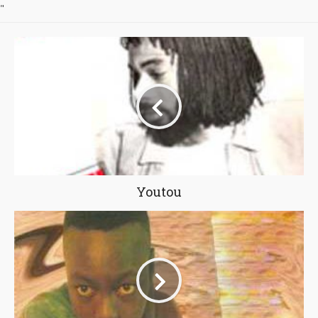
"
Youtou