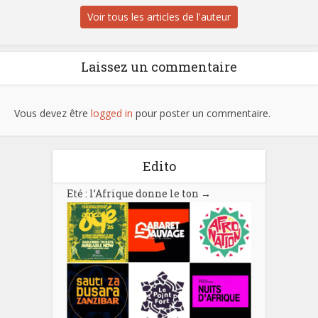
Voir tous les articles de l'auteur
Laissez un commentaire
Vous devez être
logged in
pour poster un commentaire.
Edito
Eté : l’Afrique donne le ton
→