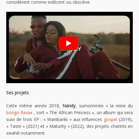
considèrent comme indécent ou obscène.
Ses projets
Cette même année 2018,
Nandy
, surnommée « la reine du
bongo flava
« , sort « The African Princess », un album qui sera
suivi de trois EP : « Wanibariki » aux influences
gospel
(2019),
« Taste » (2021) et « Maturity » (2022), des projets chantés en
swahili notamment.