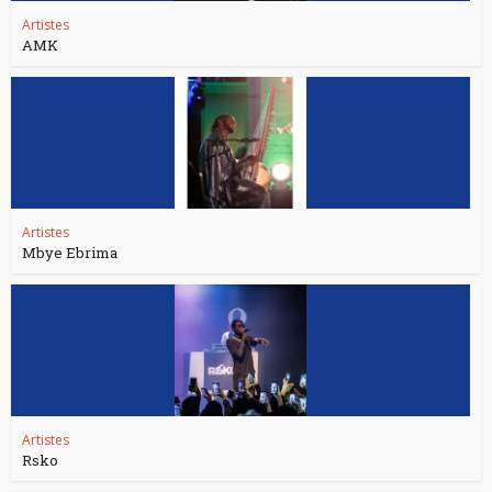
Artistes
AMK
Artistes
Mbye Ebrima
Artistes
Rsko