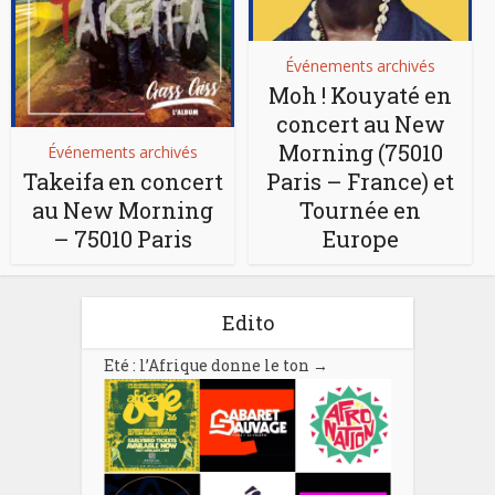
Événements archivés
Moh ! Kouyaté en
concert au New
Morning (75010
Événements archivés
Takeifa en concert
Paris – France) et
au New Morning
Tournée en
– 75010 Paris
Europe
Edito
Eté : l’Afrique donne le ton
→