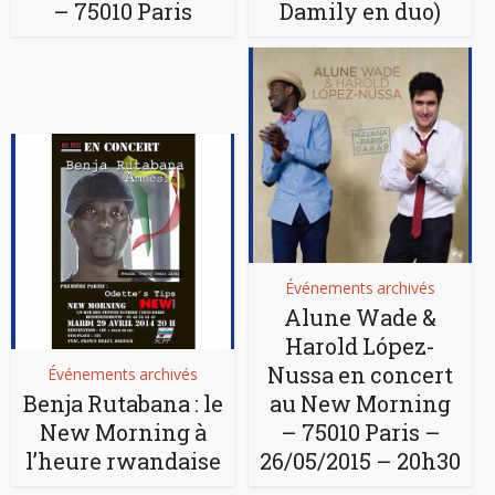
– 75010 Paris
Damily en duo)
Événements archivés
Alune Wade &
Harold López-
Nussa en concert
Événements archivés
Benja Rutabana : le
au New Morning
New Morning à
– 75010 Paris –
l’heure rwandaise
26/05/2015 – 20h30