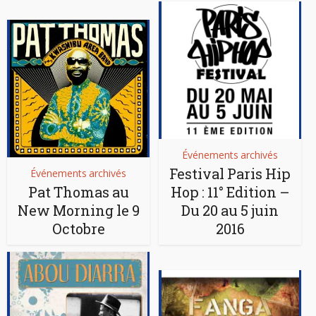
Événements archivés
Festival Paris Hip
Événements archivés
Pat Thomas au
Hop : 11° Edition –
New Morning le 9
Du 20 au 5 juin
Octobre
2016