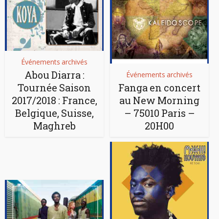
Événements archivés
Abou Diarra :
Événements archivés
Tournée Saison
Fanga en concert
2017/2018 : France,
au New Morning
Belgique, Suisse,
– 75010 Paris –
Maghreb
20H00