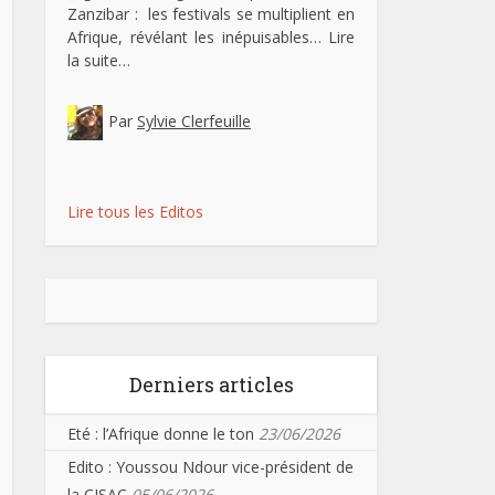
Zanzibar : les festivals se multiplient en
Afrique, révélant les inépuisables…
Lire
la suite…
Par
Sylvie Clerfeuille
Lire tous les Editos
Derniers articles
Eté : l’Afrique donne le ton
23/06/2026
Edito : Youssou Ndour vice-président de
la CISAC
05/06/2026