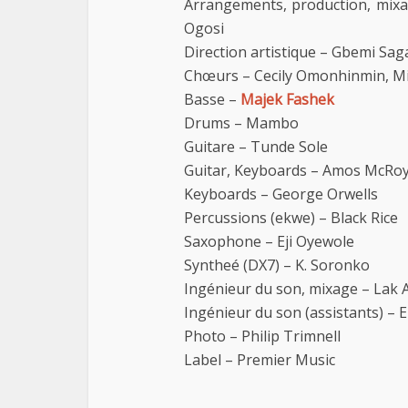
Arrangements, production, mix
Ogosi
Direction artistique – Gbemi Sag
Chœurs – Cecily Omonhinmin, Mi
Basse –
Majek Fashek
Drums – Mambo
Guitare – Tunde Sole
Guitar, Keyboards – Amos McRo
Keyboards – George Orwells
Percussions (ekwe) – Black Rice
Saxophone – Eji Oyewole
Syntheé (DX7) – K. Soronko
Ingénieur du son, mixage – Lak 
Ingénieur du son (assistants) – 
Photo – Philip Trimnell
Label – Premier Music