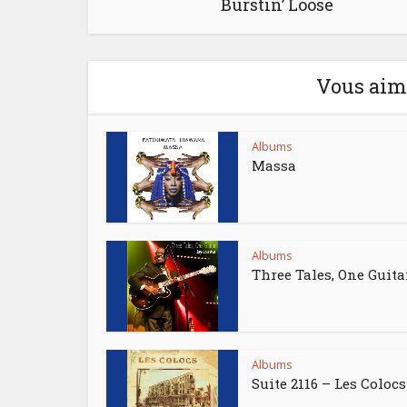
Burstin’ Loose
Vous aime
Albums
Massa
Albums
Three Tales, One Guita
Albums
Suite 2116 – Les Colocs