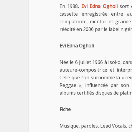
En 1988,
Evi Edna Ogholi
sort 
cassette enregistrée entre 
compatriote, mentor et grande
réédité en 2006 par le label nig
Evi Edna Ogholi
Née le 6 juillet 1966 à Isoko, dan
auteure-compositrice et interpr
Celle que l’on surnomme la « re
Reggae », influencée par son
albums certifiés disques de platin
Fiche
Musique, paroles, Lead Vocals, c