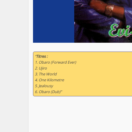
“
Titres :
1. Obaro (Forward Ever)
2. Ujiro
3. The World
4. One Kilometre
5. Jealousy
6. Obaro (Dub)”