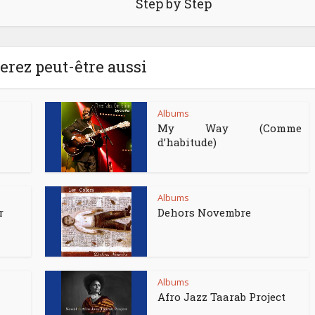
Step by Step
rez peut-être aussi
Albums
My Way (Comme
d’habitude)
Albums
r
Dehors Novembre
Albums
Afro Jazz Taarab Project