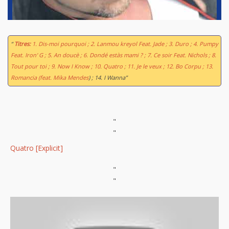
“
Titres:
1. Dis-moi pourquoi ; 2. Lanmou kreyol Feat. Jade ; 3. Duro ; 4. Pumpy
Feat. Iron' G ; 5. An doucè ; 6. Dondé estàs mami ? ; 7. Ce soir Feat. Nichols ; 8.
Tout pour toi ; 9. Now I Know ; 10. Quatro ; 11. Je le veux ; 12. Bo Corpu ; 13.
Romancia (feat. Mika Mendes
) ; 14. I Wanna”
"
"
Quatro [Explicit]
"
"