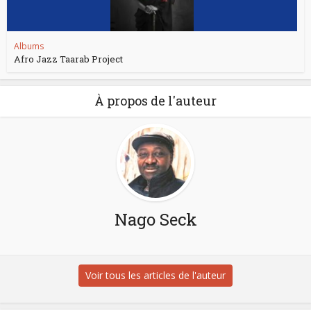
Albums
Afro Jazz Taarab Project
À propos de l'auteur
Nago Seck
Voir tous les articles de l'auteur