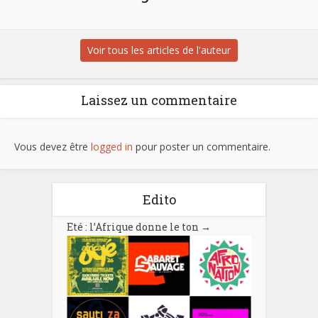
Voir tous les articles de l'auteur
Laissez un commentaire
Vous devez être
logged in
pour poster un commentaire.
Edito
Eté : l’Afrique donne le ton
→