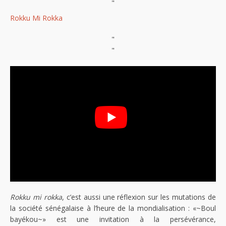
"
Rokku Mi Rokka
"
"
Rokku mi rokka
, c’est aussi une réflexion sur les mutations de
la société sénégalaise à l’heure de la mondialisation : «~Boul
bayékou~» est une invitation à la persévérance,