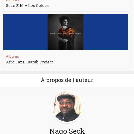
Suite 2116 – Les Colocs
Albums
Afro Jazz Taarab Project
À propos de l'auteur
Nago Seck