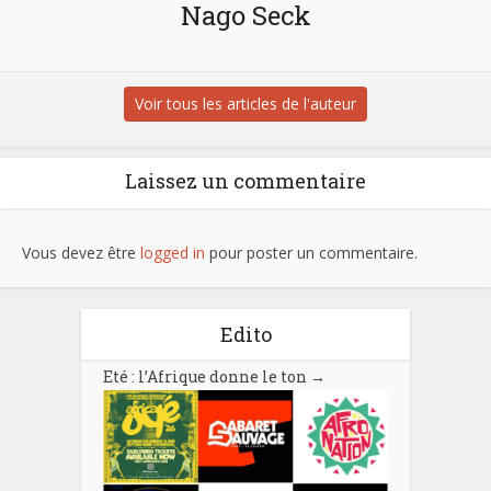
Nago Seck
Voir tous les articles de l'auteur
Laissez un commentaire
Vous devez être
logged in
pour poster un commentaire.
Edito
Eté : l’Afrique donne le ton
→