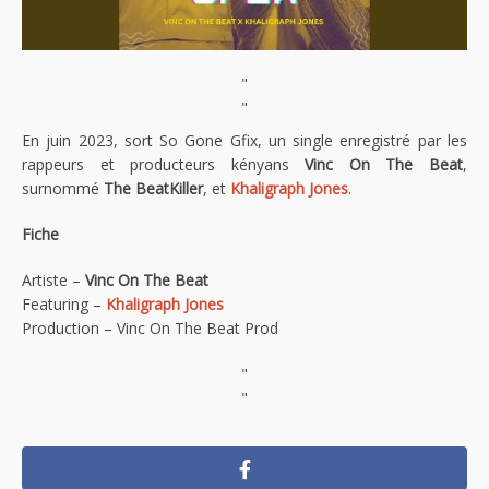
"
"
En juin 2023, sort So Gone Gfix, un single enregistré par les
rappeurs et producteurs kényans
Vinc On The Beat
,
surnommé
The BeatKiller
, et
Khaligraph Jones
.
Fiche
Artiste –
Vinc On The Beat
Featuring –
Khaligraph Jones
Production – Vinc On The Beat Prod
"
"