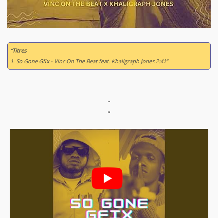
“
Titres
1. So Gone Gfix - Vinc On The Beat feat. Khaligraph Jones 2:41”
"
"