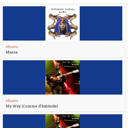
Albums
Massa
Albums
My Way (Comme d’habitude)