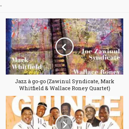
"
"
Jazz à go-go (Zawinul Syndicate, Mark
Whitfield & Wallace Roney Quartet)