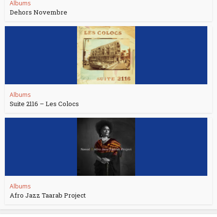
Albums
Dehors Novembre
Albums
Suite 2116 – Les Colocs
Albums
Afro Jazz Taarab Project