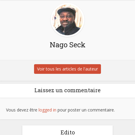
Nago Seck
Voir tous les articles de l'auteur
Laissez un commentaire
Vous devez être
logged in
pour poster un commentaire.
Edito