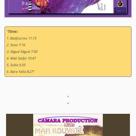
“
Titres :
1. Badjourou 11:15
2. Soso 7:16
3. Ségué Ségué 7:50
4. Mali Sadjo 10:47
5. Soba 5:55
6. Bara Yalla 8:27”
"
"