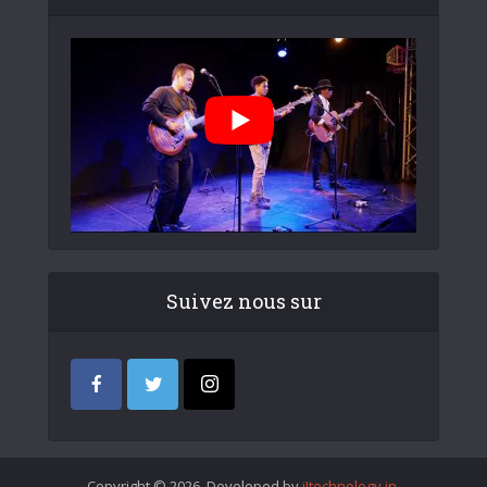
Suivez nous sur
Copyright © 2026. Developed by
iItechnology.in
.