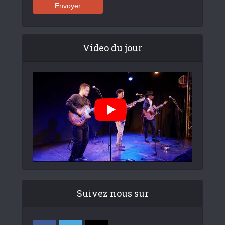
Video du jour
Suivez nous sur