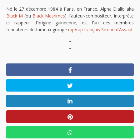
Né le 27 décembre 1984 à Paris, en France, Alpha Diallo aka
Black M
(ou
Black Mesrimes
), l’auteur-compositeur, interprète
et rappeur d’origine guinéenne, est l’un des membres
fondateurs du fameux groupe
rap
/
rap français
Sexion d’Assaut
.
"
"