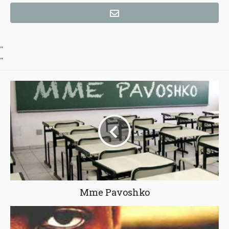
"
"
Mme Pavoshko