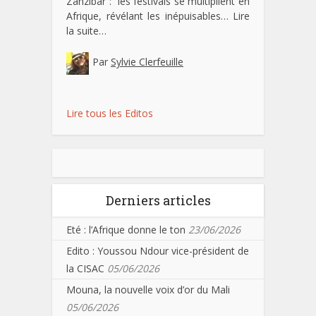
Zanzibar : les festivals se multiplient en
Afrique, révélant les inépuisables…
Lire
la suite…
Par
Sylvie Clerfeuille
Lire tous les Editos
Derniers articles
Eté : l’Afrique donne le ton
23/06/2026
Edito : Youssou Ndour vice-président de
la CISAC
05/06/2026
Mouna, la nouvelle voix d’or du Mali
05/06/2026