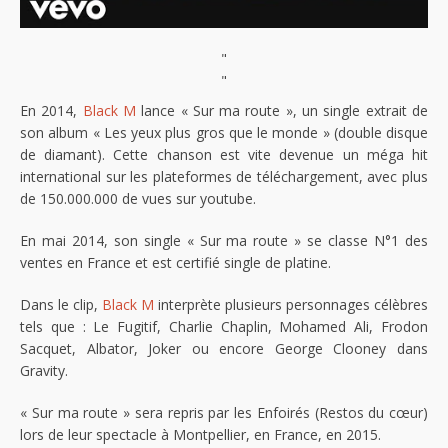
"
"
En 2014,
Black M
lance « Sur ma route », un single extrait de
son album « Les yeux plus gros que le monde » (double disque
de diamant). Cette chanson est vite devenue un méga hit
international sur les plateformes de téléchargement, avec plus
de 150.000.000 de vues sur youtube.
En mai 2014, son single « Sur ma route » se classe N°1 des
ventes en France et est certifié single de platine.
Dans le clip,
Black M
interprète plusieurs personnages célèbres
tels que : Le Fugitif, Charlie Chaplin, Mohamed Ali, Frodon
Sacquet, Albator, Joker ou encore George Clooney dans
Gravity.
« Sur ma route » sera repris par les Enfoirés (Restos du cœur)
lors de leur spectacle à Montpellier, en France, en 2015.