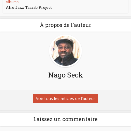
Albums
Afro Jazz Taarab Project
À propos de l'auteur
Nago Seck
Voir tous les articles de l'auteur
Laissez un commentaire