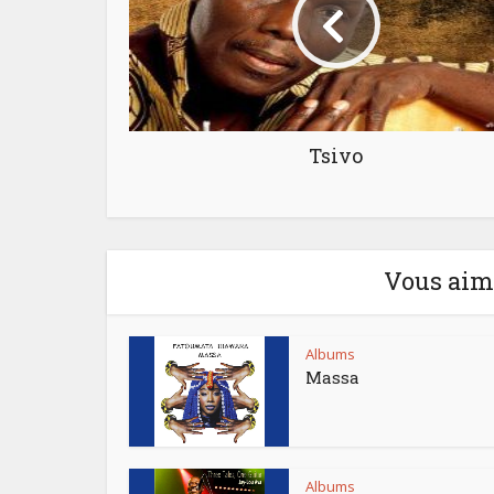
Tsivo
Vous aime
Albums
Massa
Albums