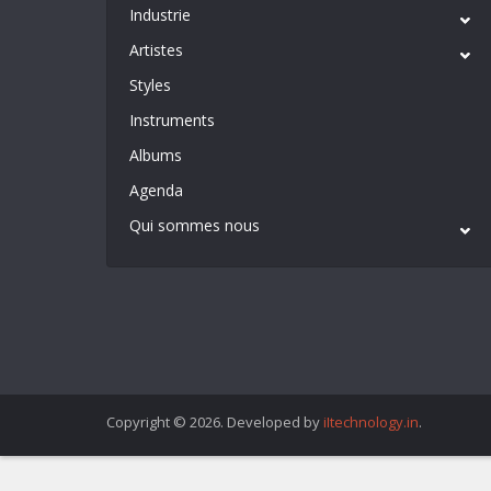
Industrie
Artistes
Styles
Instruments
Albums
Agenda
Qui sommes nous
Copyright © 2026. Developed by
iItechnology.in
.