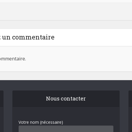
z un commentaire
ommentaire.
Nous contacter
Votre nom (nécessaire)