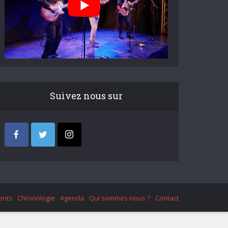
Suivez nous sur
ents
Chronologie
Agenda
Qui sommes-nous ?
Contact