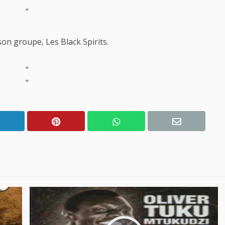
"
on groupe, Les Black Spirits.
"
"