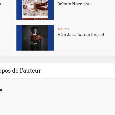
r
Dehors Novembre
Albums
Afro Jazz Taarab Project
opos de l'auteur
e