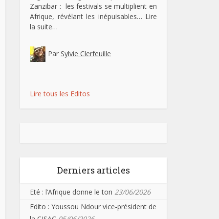
Zanzibar : les festivals se multiplient en
Afrique, révélant les inépuisables…
Lire
la suite…
Par
Sylvie Clerfeuille
Lire tous les Editos
Derniers articles
Eté : l’Afrique donne le ton
23/06/2026
Edito : Youssou Ndour vice-président de
la CISAC
05/06/2026