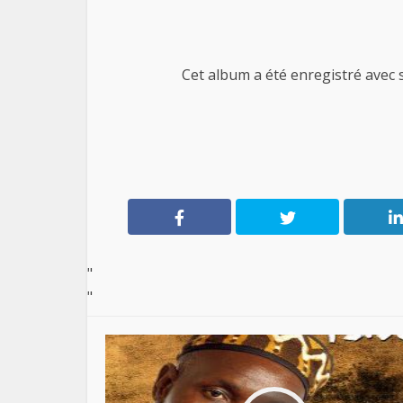
Cet album a été enregistré avec s
"
"