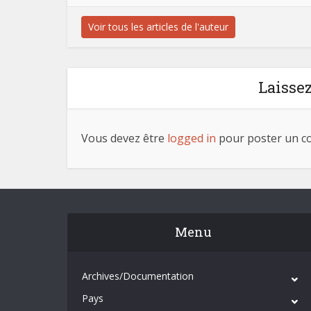
Voir tous les articles de l'auteur
Laisse
Vous devez être
logged in
pour poster un c
Menu
Archives/Documentation
Pays