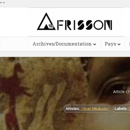
"
"
Archives/Documentation
Pays
Article c
Artistes:
Oliver Mtukudzi
Labels: