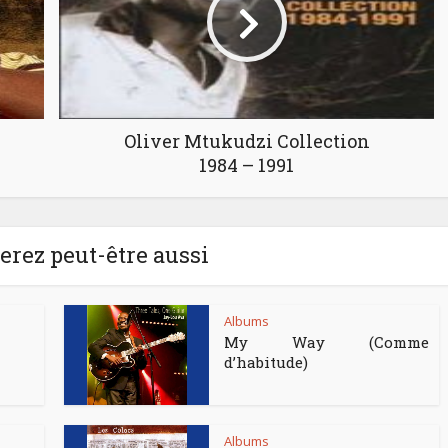
Oliver Mtukudzi Collection
1984 – 1991
rez peut-être aussi
Albums
My Way (Comme
d’habitude)
Albums