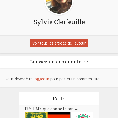
Sylvie Clerfeuille
Voir tous les articles de l'auteur
Laissez un commentaire
Vous devez être
logged in
pour poster un commentaire.
Edito
Eté : l’Afrique donne le ton
→