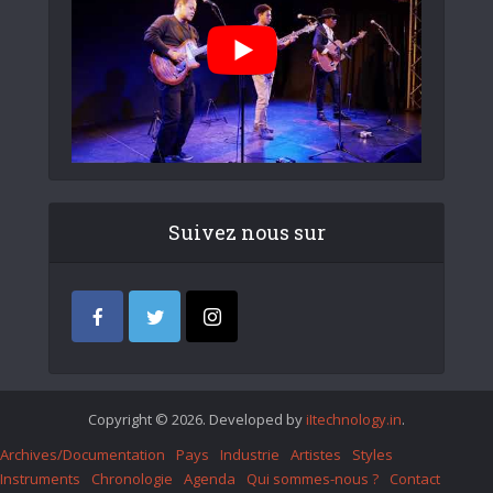
Suivez nous sur
Copyright © 2026. Developed by
iItechnology.in
.
Archives/Documentation
Pays
Industrie
Artistes
Styles
Instruments
Chronologie
Agenda
Qui sommes-nous ?
Contact