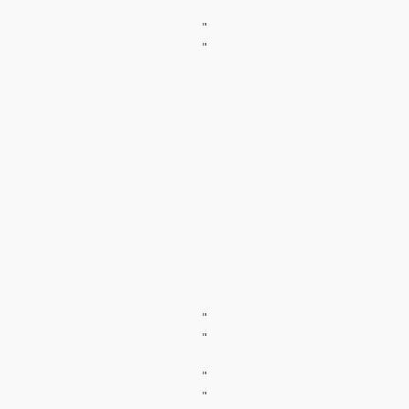
"
"
"
"
"
"