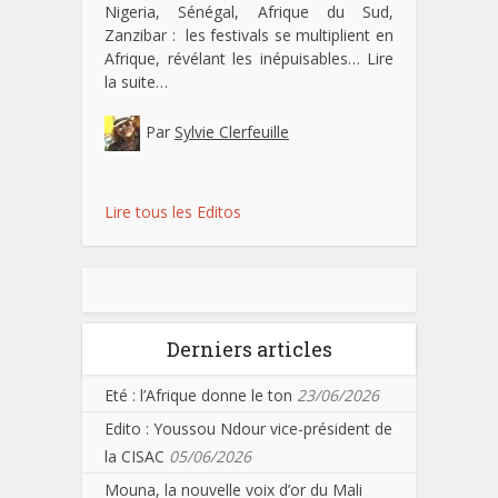
Nigeria, Sénégal, Afrique du Sud,
Zanzibar : les festivals se multiplient en
Afrique, révélant les inépuisables…
Lire
la suite…
Par
Sylvie Clerfeuille
Lire tous les Editos
Derniers articles
Eté : l’Afrique donne le ton
23/06/2026
Edito : Youssou Ndour vice-président de
la CISAC
05/06/2026
Mouna, la nouvelle voix d’or du Mali