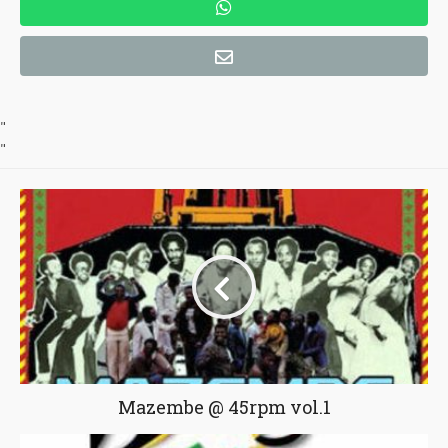
"
"
Mazembe @ 45rpm vol.1