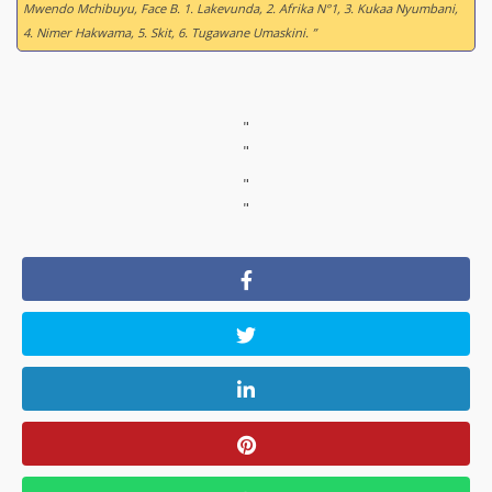
Mwendo Mchibuyu, Face B. 1. Lakevunda, 2. Afrika N°1, 3. Kukaa Nyumbani,
4. Nimer Hakwama, 5. Skit, 6. Tugawane Umaskini. ”
"
"
"
"