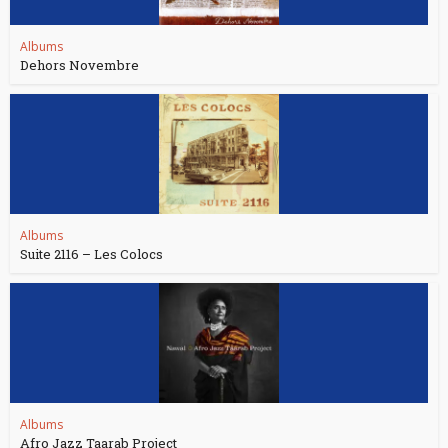
Albums
Dehors Novembre
Albums
Suite 2116 – Les Colocs
Albums
Afro Jazz Taarab Project