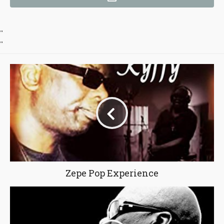
"
"
Zepe Pop Experience