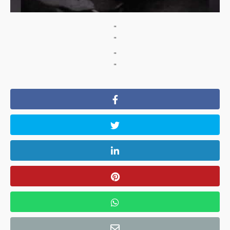
"
"
"
"