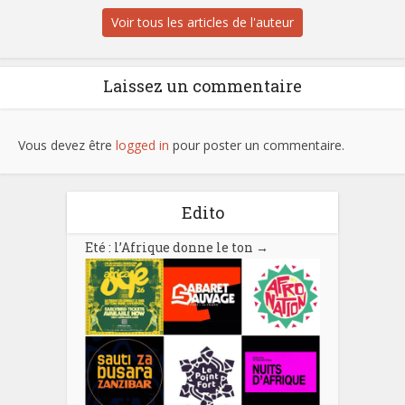
Voir tous les articles de l'auteur
Laissez un commentaire
Vous devez être
logged in
pour poster un commentaire.
Edito
Eté : l’Afrique donne le ton
→