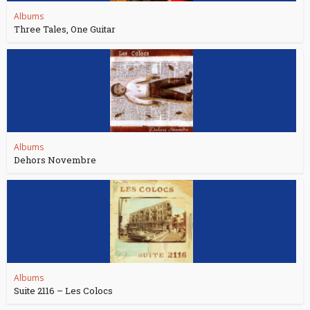
Albums
Three Tales, One Guitar
Albums
Dehors Novembre
Albums
Suite 2116 – Les Colocs