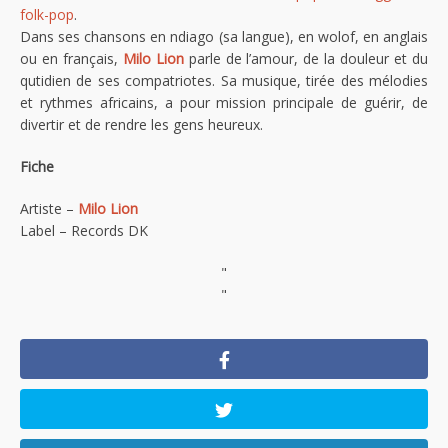
folk-pop
.
Dans ses chansons en ndiago (sa langue), en wolof, en anglais
ou en français,
Milo Lion
parle de l’amour, de la douleur et du
qutidien de ses compatriotes. Sa musique, tirée des mélodies
et rythmes africains, a pour mission principale de guérir, de
divertir et de rendre les gens heureux.
Fiche
Artiste –
Milo Lion
Label – Records DK
"
"