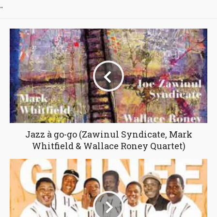
"
Jazz à go-go (Zawinul Syndicate, Mark
Whitfield & Wallace Roney Quartet)