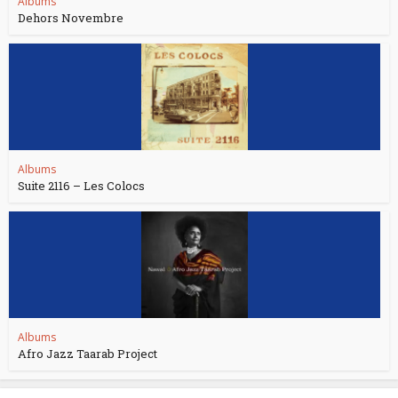
Albums
Dehors Novembre
Albums
Suite 2116 – Les Colocs
Albums
Afro Jazz Taarab Project