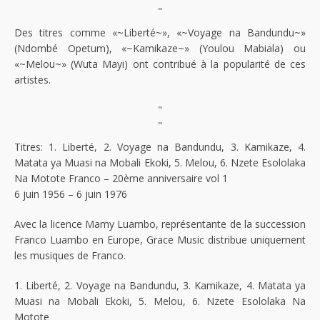
"
Des titres comme «~Liberté~», «~Voyage na Bandundu~»
(Ndombé Opetum), «~Kamikaze~» (Youlou Mabiala) ou
«~Melou~» (Wuta Mayi) ont contribué à la popularité de ces
artistes.
"
"
Titres: 1. Liberté, 2. Voyage na Bandundu, 3. Kamikaze, 4.
Matata ya Muasi na Mobali Ekoki, 5. Melou, 6. Nzete Esololaka
Na Motote Franco – 20ème anniversaire vol 1
6 juin 1956 – 6 juin 1976
Avec la licence Mamy Luambo, représentante de la succession
Franco Luambo en Europe, Grace Music distribue uniquement
les musiques de Franco.
1. Liberté, 2. Voyage na Bandundu, 3. Kamikaze, 4. Matata ya
Muasi na Mobali Ekoki, 5. Melou, 6. Nzete Esololaka Na
Motote