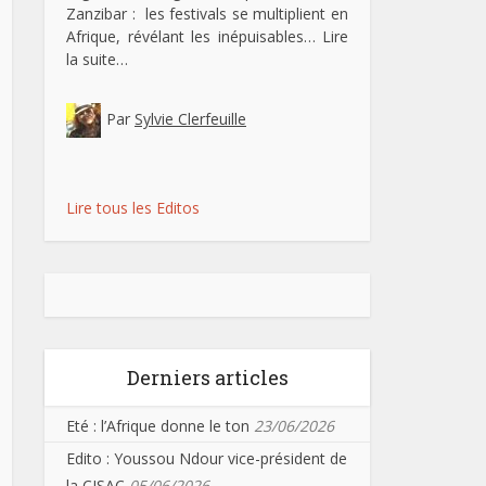
Zanzibar : les festivals se multiplient en
Afrique, révélant les inépuisables…
Lire
la suite…
Par
Sylvie Clerfeuille
Lire tous les Editos
Derniers articles
Eté : l’Afrique donne le ton
23/06/2026
Edito : Youssou Ndour vice-président de
la CISAC
05/06/2026