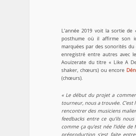
L’année 2019 voit la sortie de 
posthume où il affirme son id
marquées par des sonorités du c
enregistré entre autres avec l
Aouizerate du titre « Like A D
shaker, chœurs) ou encore
Dén
(chœurs).
« Le début du projet a commen
tourneur, nous a trouvée. C’est l
rencontrer des musiciens maliens
feedbacks entre ce qu’ils nous 
comme ça qu’est née l’idée de fai
préproduction s’est faite ent