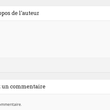
opos de l'auteur
z un commentaire
ommentaire.