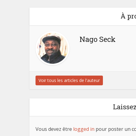
À pr
Nago Seck
Voir tous les articles de l'auteur
Laisse
Vous devez être
logged in
pour poster un c