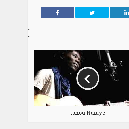
"
"
Ibnou Ndiaye