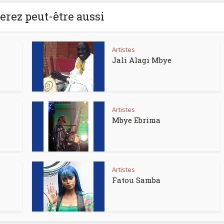
rez peut-être aussi
Artistes
Jali Alagi Mbye
Artistes
Mbye Ebrima
Artistes
Fatou Samba