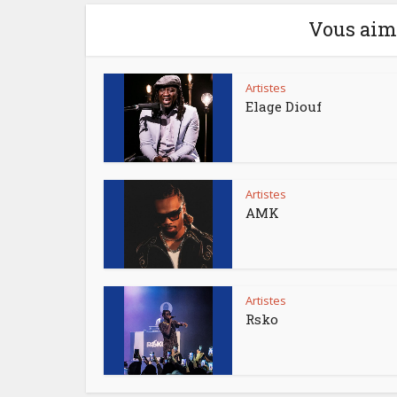
Vous aime
Artistes
Elage Diouf
Artistes
AMK
Artistes
Rsko