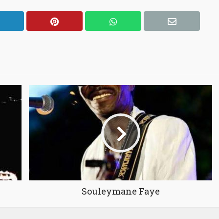
Souleymane Faye