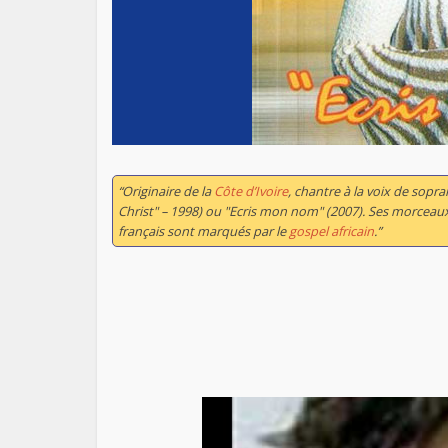
“Originaire de la
Côte d’Ivoire
, chantre à la voix de sopr
Christ" – 1998) ou "Ecris mon nom" (2007). Ses morceaux
français sont marqués par le
gospel africain
.”