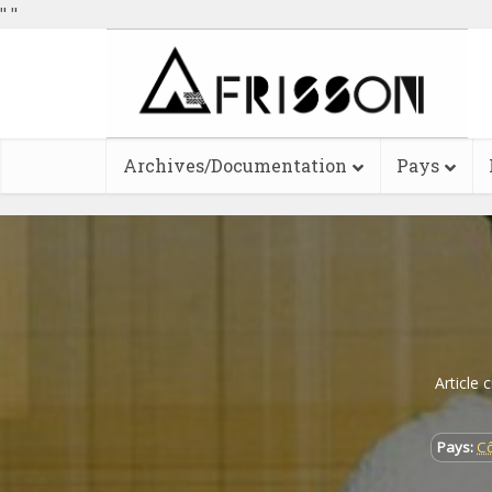
"
"
Archives/Documentation
Pays
Article 
Pays:
Cô