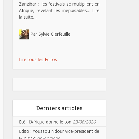
Zanzibar : les festivals se multiplient en
Afrique, révélant les inépuisables…
Lire
la suite…
Par
Sylvie Clerfeuille
Lire tous les Editos
Derniers articles
Eté : l’Afrique donne le ton
23/06/2026
Edito : Youssou Ndour vice-président de
la CISAC
05/06/2026