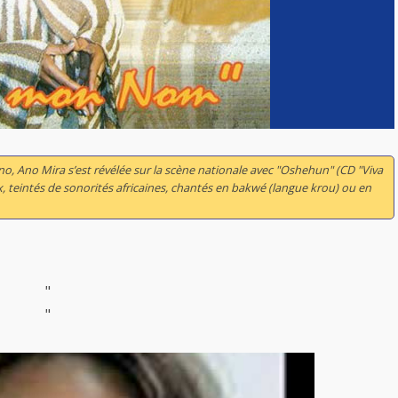
ano, Ano Mira s’est révélée sur la scène nationale avec "Oshehun" (CD "Viva
, teintés de sonorités africaines, chantés en bakwé (langue krou) ou en
"
"