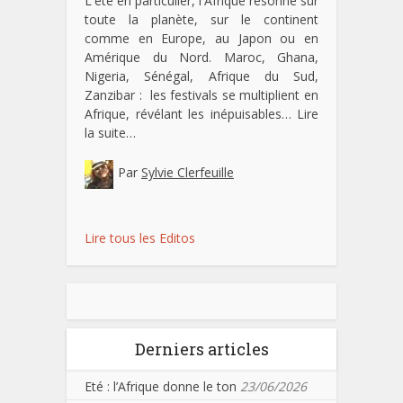
L'été en particulier, l'Afrique résonne sur
toute la planète, sur le continent
comme en Europe, au Japon ou en
Amérique du Nord. Maroc, Ghana,
Nigeria, Sénégal, Afrique du Sud,
Zanzibar : les festivals se multiplient en
Afrique, révélant les inépuisables…
Lire
la suite…
Par
Sylvie Clerfeuille
Lire tous les Editos
Derniers articles
Eté : l’Afrique donne le ton
23/06/2026