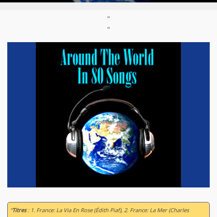
"
"
“
Titres
: 1. France: La Via En Rose (Édith Piaf), 2. France: La Mer (Charles