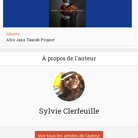
Albums
Afro Jazz Taarab Project
À propos de l'auteur
Sylvie Clerfeuille
Voir tous les articles de l'auteur