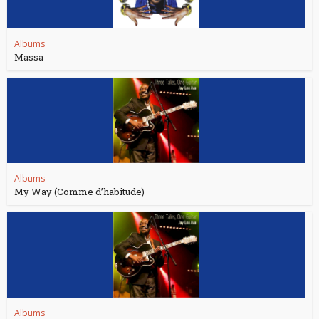
Albums
Massa
Albums
My Way (Comme d’habitude)
Albums