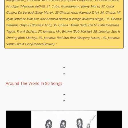
Prodigio (Melodias del) 40, 31. Cuba: Guantanamo (Beny More), 32. Cuba:
Guajira De Verdad (Beny More) , 33 Ghana: Atsin (Kumasi Trio), 34. Ghana: Mi
Nym Antcher Mim Kor Kor Acousia Bonso (George Williams Aingo), 35. Ghana:
Womma Onye Bi (Kumasi Trio), 36. Ghana : Mami Dede Dsi Mi Lobi (Edmund
Tagoe, Frank Essien), 37. Jamaica: Mr. Brown (Bob Marley), 38. Jamaica: Sun Is
Shining (Bob Marley), 39. Jamaica: Red Sun Rise (Gregory Isaacs) , 40. Jamaica:
Some Like It Hot (Dennis Brown). ”
"
"
Around The World In 80 Songs
"
"