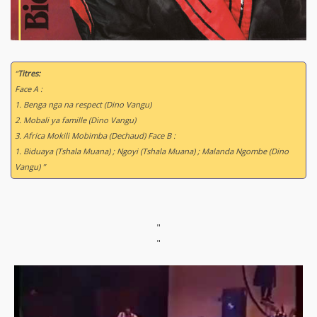
“
Titres:
Face A :
1. Benga nga na respect (Dino Vangu)
2. Mobali ya famille (Dino Vangu)
3. Africa Mokili Mobimba (Dechaud) Face B :
1. Biduaya (Tshala Muana) ; Ngoyi (Tshala Muana) ; Malanda Ngombe (Dino
Vangu) ”
"
"