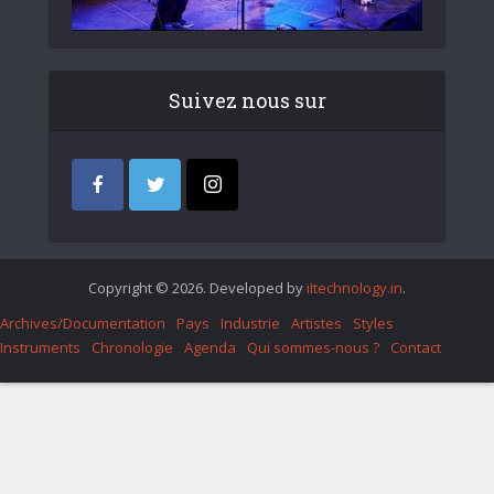
Suivez nous sur
Copyright © 2026. Developed by
iItechnology.in
.
Archives/Documentation
Pays
Industrie
Artistes
Styles
Instruments
Chronologie
Agenda
Qui sommes-nous ?
Contact