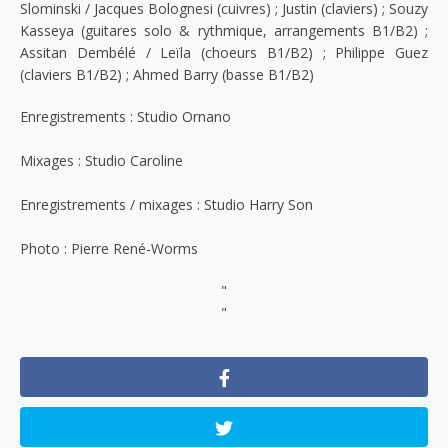
Slominski / Jacques Bolognesi (cuivres) ; Justin (claviers) ; Souzy
Kasseya (guitares solo & rythmique, arrangements B1/B2) ;
Assitan Dembélé / Leïla (choeurs B1/B2) ; Philippe Guez
(claviers B1/B2) ; Ahmed Barry (basse B1/B2)
Enregistrements : Studio Ornano
Mixages : Studio Caroline
Enregistrements / mixages : Studio Harry Son
Photo : Pierre René-Worms
"
"