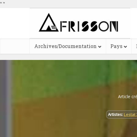
"
"
Archives/Documentation
Pays
Article cr
Artistes:
Lestat