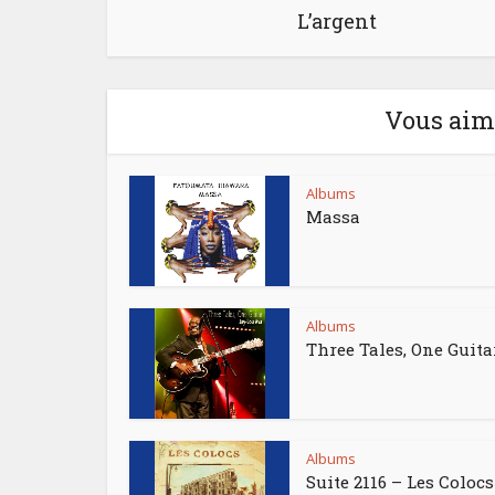
L’argent
Vous aime
Albums
Massa
Albums
Three Tales, One Guita
Albums
Suite 2116 – Les Colocs