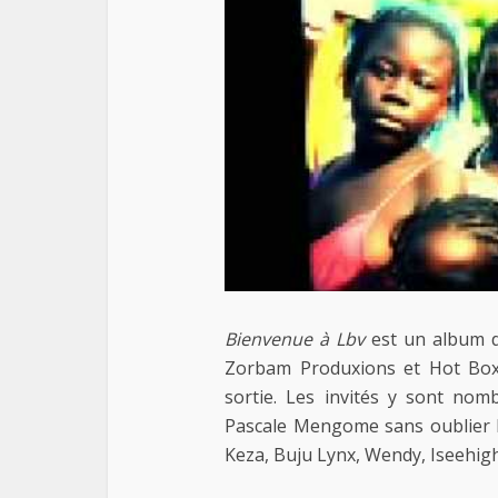
Bienvenue à Lbv
est un album d
Zorbam Produxions et Hot Box
sortie. Les invités y sont nomb
Pascale Mengome sans oublier l
Keza, Buju Lynx, Wendy, Iseehig