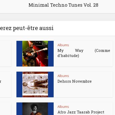
Minimal Techno Tunes Vol. 28
rez peut-être aussi
Albums
My Way (Comme
d’habitude)
Albums
r
Dehors Novembre
Albums
Afro Jazz Taarab Project