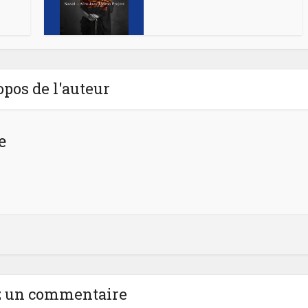
opos de l'auteur
e
z un commentaire