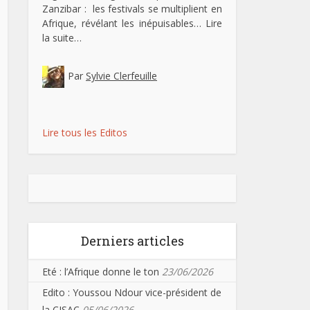
Zanzibar : les festivals se multiplient en
Afrique, révélant les inépuisables…
Lire
la suite…
Par
Sylvie Clerfeuille
Lire tous les Editos
Derniers articles
Eté : l’Afrique donne le ton
23/06/2026
Edito : Youssou Ndour vice-président de
la CISAC
05/06/2026