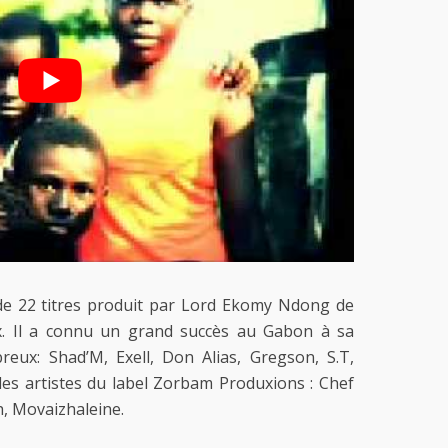
e 22 titres produit par Lord Ekomy Ndong de
. Il a connu un grand succès au Gabon à sa
reux: Shad’M, Exell, Don Alias, Gregson, S.T,
es artistes du label Zorbam Produxions : Chef
h, Movaizhaleine.