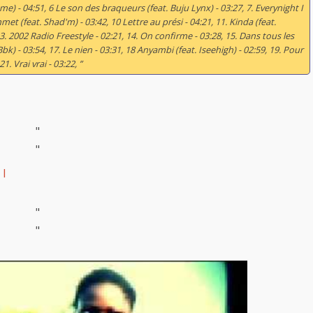
me) - 04:51, 6 Le son des braqueurs (feat. Buju Lynx) - 03:27, 7. Everynight I
et (feat. Shad'm) - 03:42, 10 Lettre au prési - 04:21, 11. Kinda (feat.
13. 2002 Radio Freestyle - 02:21, 14. On confirme - 03:28, 15. Dans tous les
 Bbk) - 03:54, 17. Le nien - 03:31, 18 Anyambi (feat. Iseehigh) - 02:59, 19. Pour
. Vrai vrai - 03:22, ”
"
"
 I
"
"