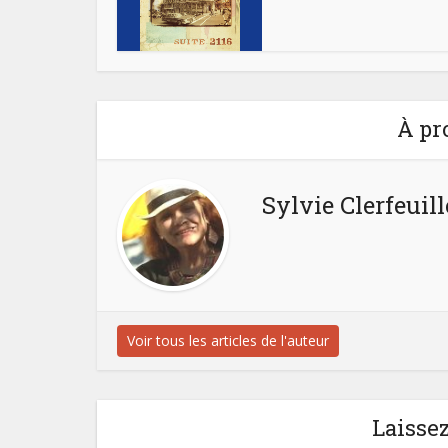
À pr
Sylvie Clerfeuill
Voir tous les articles de l'auteur
Laisse