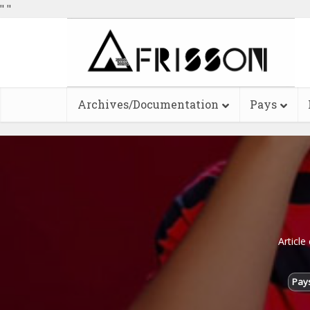
"
"
Archives/Documentation
Pays
Article
Pay