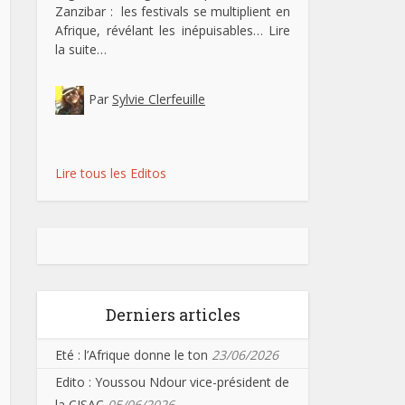
Zanzibar : les festivals se multiplient en
Afrique, révélant les inépuisables…
Lire
la suite…
Par
Sylvie Clerfeuille
Lire tous les Editos
Derniers articles
Eté : l’Afrique donne le ton
23/06/2026
Edito : Youssou Ndour vice-président de
la CISAC
05/06/2026