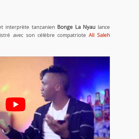
et interprète tanzanien
Bonge La Nyau
lance
istré avec son célèbre compatriote
Ali Saleh