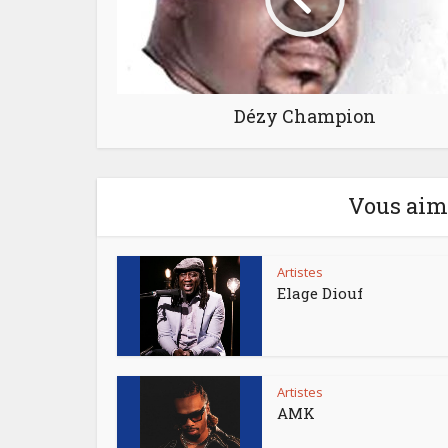
Dézy Champion
Vous aime
Artistes
Elage Diouf
Artistes
AMK